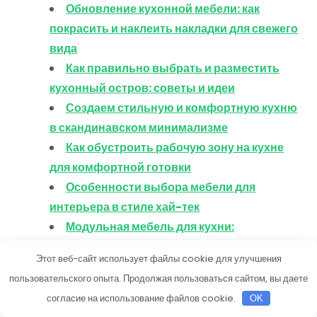
Обновление кухонной мебели: как
покрасить и наклеить накладки для свежего
вида
Как правильно выбрать и разместить
кухонный остров: советы и идеи
Создаем стильную и комфортную кухню
в скандинавском минимализме
Как обустроить рабочую зону на кухне
для комфортной готовки
Особенности выбора мебели для
интерьера в стиле хай-тек
Модульная мебель для кухни:
преимущества и особенности
Этот веб-сайт использует файлы cookie для улучшения
Экологичная мебель для дома и дачи: как
пользовательского опыта. Продолжая пользоваться сайтом, вы даете
выбрать безопасно и качественно
согласие на использование файлов cookie.
OK
Идеи организации кухонных шкафов для