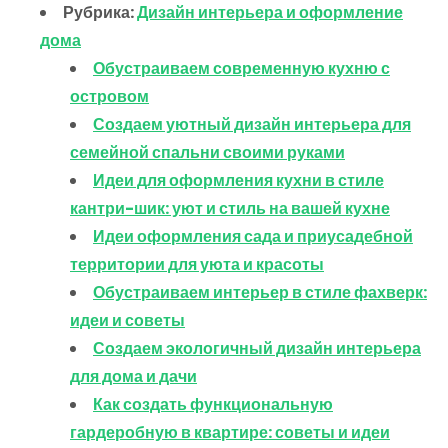
Рубрика:
Дизайн интерьера и оформление
дома
Обустраиваем современную кухню с
островом
Создаем уютный дизайн интерьера для
семейной спальни своими руками
Идеи для оформления кухни в стиле
кантри-шик: уют и стиль на вашей кухне
Идеи оформления сада и приусадебной
территории для уюта и красоты
Обустраиваем интерьер в стиле фахверк:
идеи и советы
Создаем экологичный дизайн интерьера
для дома и дачи
Как создать функциональную
гардеробную в квартире: советы и идеи