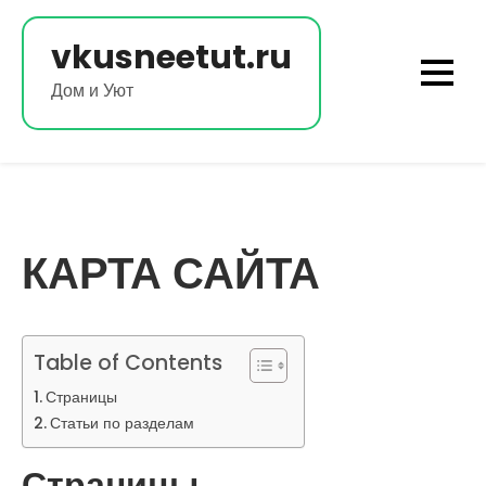
Перейти
к
vkusneetut.ru
содержимому
Дом и Уют
КАРТА САЙТА
Table of Contents
Страницы
Статьи по разделам
Страницы