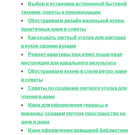
Выбор и установка встроенной бытовой
техники: советы и рекомендации
Обустраиваем дизайн маленькой кухни:
практичные идеи и советы
Как создать уютный уголок для завтрака
в кухне своими руками
Ремонт квартиры под ключ: пошаговая
инструкция для идеального результата
Обустраиваем кухню в стиле ретро: идеи
и советы
Советы по созданию уютного уголка для
чтения в доме
Идеи для оформления террасы и
веранды: создаем уютное пространство на
даче и дома
Идеи оформления домашней библиотеки