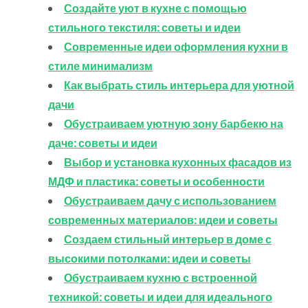
Создайте уют в кухне с помощью
стильного текстиля: советы и идеи
Современные идеи оформления кухни в
стиле минимализм
Как выбрать стиль интерьера для уютной
дачи
Обустраиваем уютную зону барбекю на
даче: советы и идеи
Выбор и установка кухонных фасадов из
МДФ и пластика: советы и особенности
Обустраиваем дачу с использованием
современных материалов: идеи и советы
Создаем стильный интерьер в доме с
высокими потолками: идеи и советы
Обустраиваем кухню с встроенной
техникой: советы и идеи для идеального