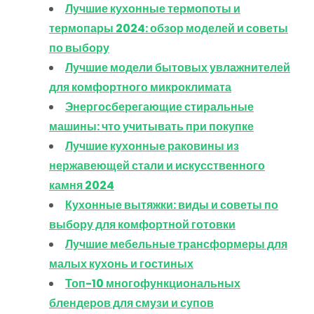
Лучшие кухонные термопоты и
термопары 2024: обзор моделей и советы
по выбору
Лучшие модели бытовых увлажнителей
для комфортного микроклимата
Энергосберегающие стиральные
машины: что учитывать при покупке
Лучшие кухонные раковины из
нержавеющей стали и искусственного
камня 2024
Кухонные вытяжки: виды и советы по
выбору для комфортной готовки
Лучшие мебельные трансформеры для
малых кухонь и гостиных
Топ-10 многофункциональных
блендеров для смузи и супов