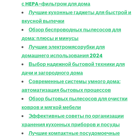
с HEPA-фильтром для дома
Лучшие кухонные гаджеты для быстрой и
вкусной выпечки
Обзор беспроводных пылесосов для
дома: плюсы и минусы
Лучшие электромясорубки для
домашнего использования 2024
Выбор надежной бытовой техники для
дачи и загородного дома
Современные системы умного дома:
автоматизация бытовых процессов
Обзор бытовых пылесосов для очистки
ковров и мягкой мебели
Эффективные советы по организации
хранения кухонных приборов и посуды
Лучшие компактные посудомоечные