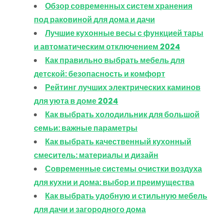
Обзор современных систем хранения
под раковиной для дома и дачи
Лучшие кухонные весы с функцией тары
и автоматическим отключением 2024
Как правильно выбрать мебель для
детской: безопасность и комфорт
Рейтинг лучших электрических каминов
для уюта в доме 2024
Как выбрать холодильник для большой
семьи: важные параметры
Как выбрать качественный кухонный
смеситель: материалы и дизайн
Современные системы очистки воздуха
для кухни и дома: выбор и преимущества
Как выбрать удобную и стильную мебель
для дачи и загородного дома