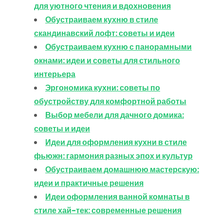
для уютного чтения и вдохновения
Обустраиваем кухню в стиле
скандинавский лофт: советы и идеи
Обустраиваем кухню с панорамными
окнами: идеи и советы для стильного
интерьера
Эргономика кухни: советы по
обустройству для комфортной работы
Выбор мебели для дачного домика:
советы и идеи
Идеи для оформления кухни в стиле
фьюжн: гармония разных эпох и культур
Обустраиваем домашнюю мастерскую:
идеи и практичные решения
Идеи оформления ванной комнаты в
стиле хай-тек: современные решения