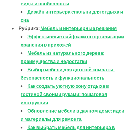
виды и особенности
Дизайн интерьера спальни для отдыха и
сна
Рубрика:
Мебель и интерьерные решения
Эффективные лайфхаки по организации
хранения в прихожей
Мебель из натурального дерева:
преимущества и недостатки
Выбор мебели для детской комнаты:
безопасность и функциональность
Как создать уютную зону отдыха в
гостиной своими руками: пошаговая
инструкция
Обновление мебели в дачном доме: идеи
и материалы для ремонта
Как выбрать мебель для интерьера в