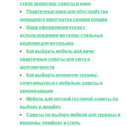
стиле эклектика: советы и идеи
Практичные идеи для обустройства
домашнего кинотеатра своими руками
Идеи оформления кухни с
использованием металла: стильные
решения для интерьера
Как выбрать мебель для дачи:
практичные советы для уюта и
долговечности
Как выбрать кухонную технику,
сочетающуюся с мебелью: советы и
рекомендации
Мебель для уютной гостиной: советы по
выбору и дизайну
Советы по выбору мебели для террасы и
веранды: комфорт и стиль