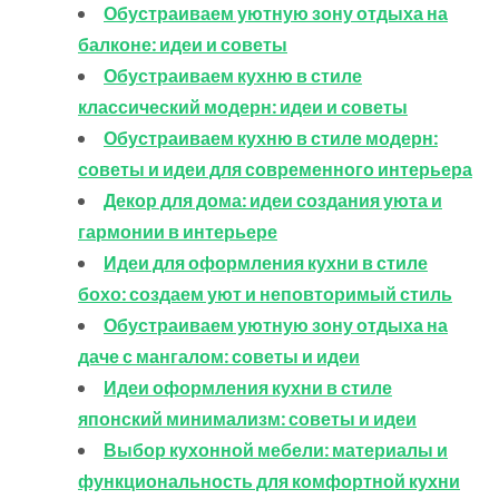
Обустраиваем уютную зону отдыха на
балконе: идеи и советы
Обустраиваем кухню в стиле
классический модерн: идеи и советы
Обустраиваем кухню в стиле модерн:
советы и идеи для современного интерьера
Декор для дома: идеи создания уюта и
гармонии в интерьере
Идеи для оформления кухни в стиле
бохо: создаем уют и неповторимый стиль
Обустраиваем уютную зону отдыха на
даче с мангалом: советы и идеи
Идеи оформления кухни в стиле
японский минимализм: советы и идеи
Выбор кухонной мебели: материалы и
функциональность для комфортной кухни