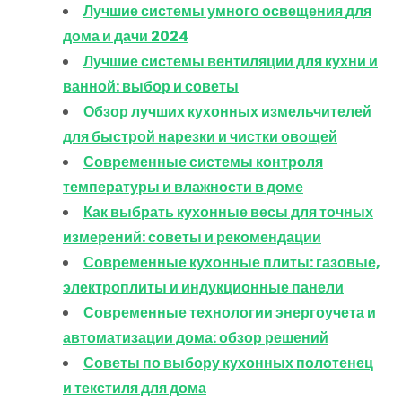
Лучшие системы умного освещения для
дома и дачи 2024
Лучшие системы вентиляции для кухни и
ванной: выбор и советы
Обзор лучших кухонных измельчителей
для быстрой нарезки и чистки овощей
Современные системы контроля
температуры и влажности в доме
Как выбрать кухонные весы для точных
измерений: советы и рекомендации
Современные кухонные плиты: газовые,
электроплиты и индукционные панели
Современные технологии энергоучета и
автоматизации дома: обзор решений
Советы по выбору кухонных полотенец
и текстиля для дома