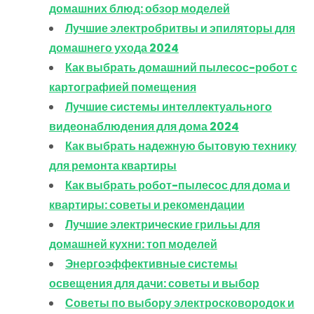
домашних блюд: обзор моделей
Лучшие электробритвы и эпиляторы для
домашнего ухода 2024
Как выбрать домашний пылесос-робот с
картографией помещения
Лучшие системы интеллектуального
видеонаблюдения для дома 2024
Как выбрать надежную бытовую технику
для ремонта квартиры
Как выбрать робот-пылесос для дома и
квартиры: советы и рекомендации
Лучшие электрические грильы для
домашней кухни: топ моделей
Энергоэффективные системы
освещения для дачи: советы и выбор
Советы по выбору электросковородок и