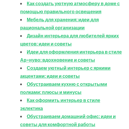
Как создать уютную атмосферу в доме с
помощью правильного освещения
Мебель для хранения: идеи для
рациональной организации
Дизайн интерьера для любителей ярких
цветов: идеи и советы
Идеи для оформления интерьера в стиле
Ар-нуво: вдохновение и советы
Создаем уютный интерьер с яркими
акцентами: идеи и советы
Обустраиваем кухню с открытыми
полками: плюсы и минусы
Как оформить интерьер в стиле
эклектика
Обустраиваем домашний офис: идеи и
советы для комфортной работы