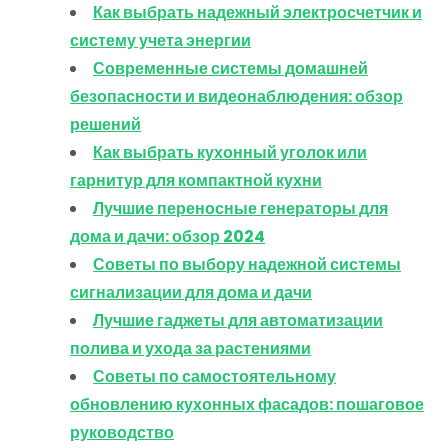
Как выбрать надежный электросчетчик и
систему учета энергии
Современные системы домашней
безопасности и видеонаблюдения: обзор
решений
Как выбрать кухонный уголок или
гарнитур для компактной кухни
Лучшие переносные генераторы для
дома и дачи: обзор 2024
Советы по выбору надежной системы
сигнализации для дома и дачи
Лучшие гаджеты для автоматизации
полива и ухода за растениями
Советы по самостоятельному
обновлению кухонных фасадов: пошаговое
руководство