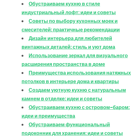
Обустраиваем кухню в стиле
индустриальный лофт: идеи и советы
Советы по выбору кухонных моек и
смесителей: практичные рекомендации
Дизайн интерьера для любителей
винтажных деталей: стиль и уют дома
Использование зеркал для визуального
расширения пространства в доме
Преимущества использования натяжных
потолков в интерьере дома и квартиры
Создаем уютную кухню с натуральным
камнем в отделке: идеи и советы
Обустраиваем кухню с островом-баром:
идеи и преимущества
Обустраиваем функциональный
подоконник для хранения: идеи и советы