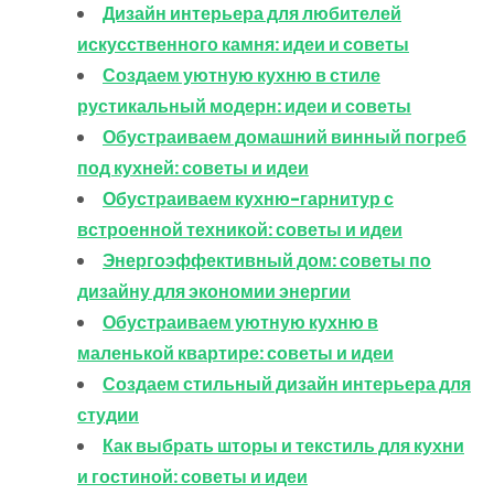
Дизайн интерьера для любителей
искусственного камня: идеи и советы
Создаем уютную кухню в стиле
рустикальный модерн: идеи и советы
Обустраиваем домашний винный погреб
под кухней: советы и идеи
Обустраиваем кухню-гарнитур с
встроенной техникой: советы и идеи
Энергоэффективный дом: советы по
дизайну для экономии энергии
Обустраиваем уютную кухню в
маленькой квартире: советы и идеи
Создаем стильный дизайн интерьера для
студии
Как выбрать шторы и текстиль для кухни
и гостиной: советы и идеи