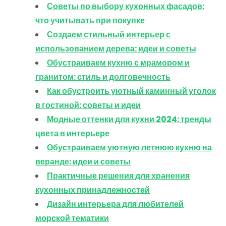
Советы по выбору кухонных фасадов:
что учитывать при покупке
Создаем стильный интерьер с
использованием дерева: идеи и советы
Обустраиваем кухню с мрамором и
гранитом: стиль и долговечность
Как обустроить уютный каминный уголок
в гостиной: советы и идеи
Модные оттенки для кухни 2024: тренды
цвета в интерьере
Обустраиваем уютную летнюю кухню на
веранде: идеи и советы
Практичные решения для хранения
кухонных принадлежностей
Дизайн интерьера для любителей
морской тематики