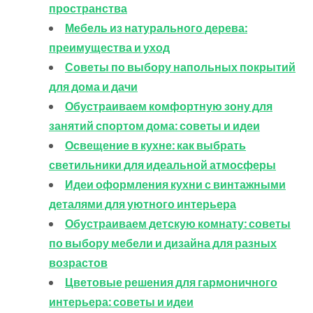
пространства
Мебель из натурального дерева:
преимущества и уход
Советы по выбору напольных покрытий
для дома и дачи
Обустраиваем комфортную зону для
занятий спортом дома: советы и идеи
Освещение в кухне: как выбрать
светильники для идеальной атмосферы
Идеи оформления кухни с винтажными
деталями для уютного интерьера
Обустраиваем детскую комнату: советы
по выбору мебели и дизайна для разных
возрастов
Цветовые решения для гармоничного
интерьера: советы и идеи