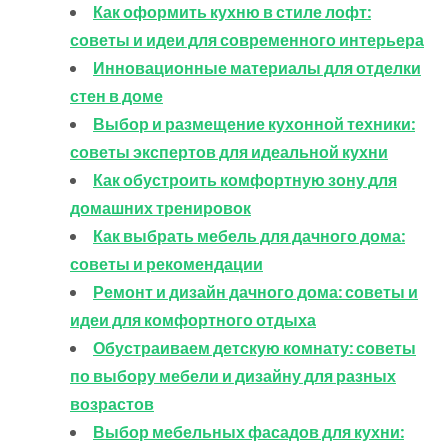
Как оформить кухню в стиле лофт:
советы и идеи для современного интерьера
Инновационные материалы для отделки
стен в доме
Выбор и размещение кухонной техники:
советы экспертов для идеальной кухни
Как обустроить комфортную зону для
домашних тренировок
Как выбрать мебель для дачного дома:
советы и рекомендации
Ремонт и дизайн дачного дома: советы и
идеи для комфортного отдыха
Обустраиваем детскую комнату: советы
по выбору мебели и дизайну для разных
возрастов
Выбор мебельных фасадов для кухни: