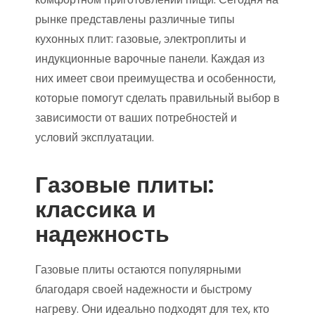
рынке представлены различные типы
кухонных плит: газовые, электроплиты и
индукционные варочные панели. Каждая из
них имеет свои преимущества и особенности,
которые помогут сделать правильный выбор в
зависимости от ваших потребностей и
условий эксплуатации.
Газовые плиты:
классика и
надежность
Газовые плиты остаются популярными
благодаря своей надежности и быстрому
нагреву. Они идеально подходят для тех, кто