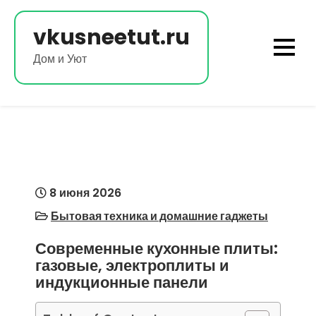
Перейти
к
vkusneetut.ru
содержимому
Дом и Уют
8 июня 2026
Бытовая техника и домашние гаджеты
Современные кухонные плиты:
газовые, электроплиты и
индукционные панели