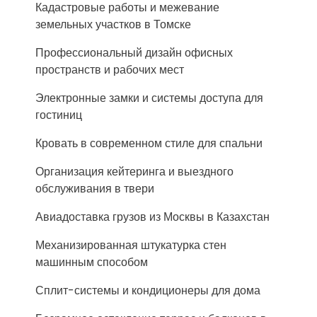
Кадастровые работы и межевание
земельных участков в Томске
Профессиональный дизайн офисных
пространств и рабочих мест
Электронные замки и системы доступа для
гостиниц
Кровать в современном стиле для спальни
Организация кейтеринга и выездного
обслуживания в твери
Авиадоставка грузов из Москвы в Казахстан
Механизированная штукатурка стен
машинным способом
Сплит-системы и кондиционеры для дома