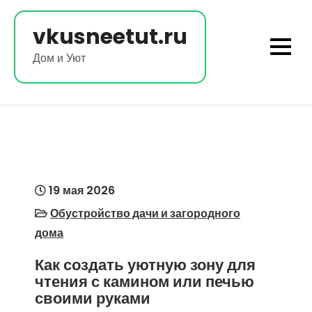
Перейти
к
vkusneetut.ru
содержимому
Дом и Уют
19 мая 2026
Обустройство дачи и загородного
дома
Как создать уютную зону для
чтения с камином или печью
своими руками