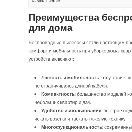
Заключение
Преимущества беспр
для дома
Беспроводные пылесосы стали настоящим про
комфорт и мобильность при уборке дома, ква
устройств включают:
Легкость и мобильность
: отсутствие 
не ограничиваясь длиной кабеля.
Компактность
: большинство моделей ко
небольших квартир и дач.
Удобство использования
: быстрое под
искать розетки и таскать тяжелую технику.
Многофункциональность
: современн