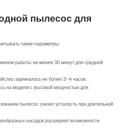
одной пылесос для
читывать такие параметры:
еменем работы не менее 30 минут для средней
ройство заряжалось не более 3-4 часов.
есь на модели с высокой мощностью для
льзовании пылесос снизит усталость при длительной
знообразных насадок расширяет возможности