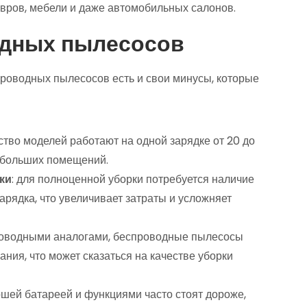
овров, мебели и даже автомобильных салонов.
одных пылесосов
роводных пылесосов есть и свои минусы, которые
ство моделей работают на одной зарядке от 20 до
я больших помещений.
ки
: для полноценной уборки потребуется наличие
арядка, что увеличивает затраты и усложняет
проводными аналогами, беспроводные пылесосы
ия, что может сказаться на качестве уборки
ошей батареей и функциями часто стоят дороже,