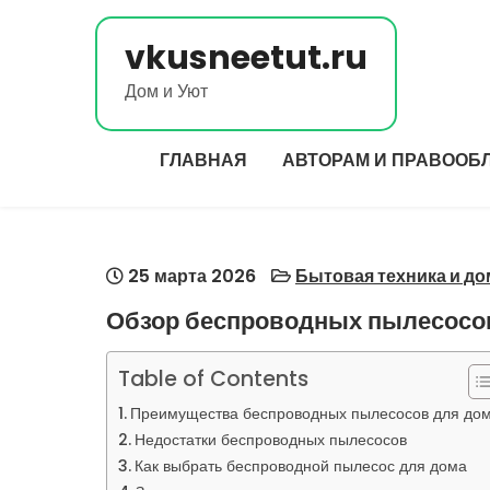
Перейти
к
vkusneetut.ru
содержимому
Дом и Уют
ГЛАВНАЯ
АВТОРАМ И ПРАВООБ
25 марта 2026
Бытовая техника и д
Обзор беспроводных пылесосов
Table of Contents
Преимущества беспроводных пылесосов для до
Недостатки беспроводных пылесосов
Как выбрать беспроводной пылесос для дома