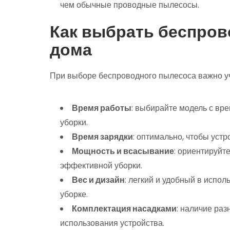
чем обычные проводные пылесосы.
Как выбрать беспров
дома
При выборе беспроводного пылесоса важно у
Время работы
: выбирайте модель с вр
уборки.
Время зарядки
: оптимально, чтобы уст
Мощность и всасывание
: ориентируйт
эффективной уборки.
Вес и дизайн
: легкий и удобный в испо
уборке.
Комплектация насадками
: наличие ра
использования устройства.