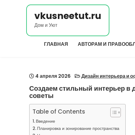
Перейти
к
vkusneetut.ru
содержимому
Дом и Уют
ГЛАВНАЯ
АВТОРАМ И ПРАВООБ
4 апреля 2026
Дизайн интерьера и 
Создаем стильный интерьер в д
советы
Table of Contents
Введение
Планировка и зонирование пространства