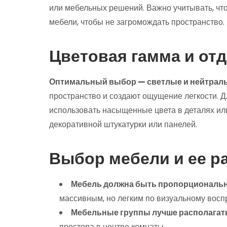
или мебельных решений. Важно учитывать, что
мебели, чтобы не загромождать пространство.
Цветовая гамма и отд
Оптимальный выбор — светлые и нейтраль
пространство и создают ощущение легкости. 
использовать насыщенные цвета в деталях или
декоративной штукатурки или панелей.
Выбор мебели и ее р
Мебель должна быть пропорциональн
массивным, но легким по визуальному восп
Мебельные группы лучше располагать
простора в центре комнаты.