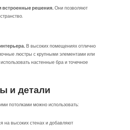
 встроенные решения.
Они позволяют
странство.
интерьера.
В высоких помещениях отлично
олочные люстры с крупными элементами или
 использовать настенные бра и точечное
ы и детали
кими потолками можно использовать:
я на высоких стенах и добавляют