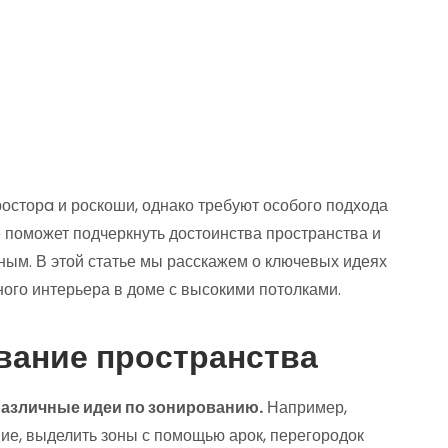
осторa и роскоши, однако требуют особого подхода
 поможет подчеркнуть достоинства пространства и
ным. В этой статье мы расскажем о ключевых идеях
ного интерьера в доме с высокими потолками.
вание пространства
различные идеи по зонированию.
Например,
е, выделить зоны с помощью арок, перегородок