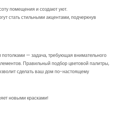
оту помещения и создают уют.
гут стать стильными акцентами, подчеркнув
и потолками — задача, требующая внимательного
 элементов. Правильный подбор цветовой палитры,
озволит сделать ваш дом по-настоящему
ияет новыми красками!