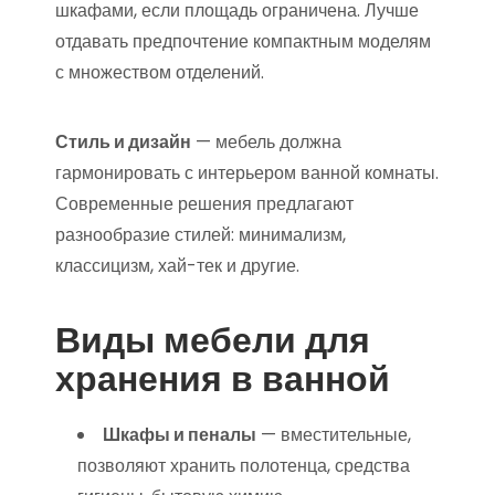
шкафами, если площадь ограничена. Лучше
отдавать предпочтение компактным моделям
с множеством отделений.
Стиль и дизайн
— мебель должна
гармонировать с интерьером ванной комнаты.
Современные решения предлагают
разнообразие стилей: минимализм,
классицизм, хай-тек и другие.
Виды мебели для
хранения в ванной
Шкафы и пеналы
— вместительные,
позволяют хранить полотенца, средства