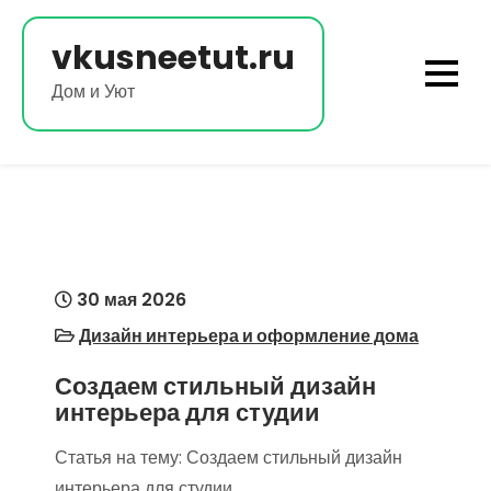
Перейти
к
vkusneetut.ru
содержимому
Дом и Уют
30 мая 2026
Дизайн интерьера и оформление дома
Создаем стильный дизайн
интерьера для студии
Статья на тему: Создаем стильный дизайн
интерьера для студии