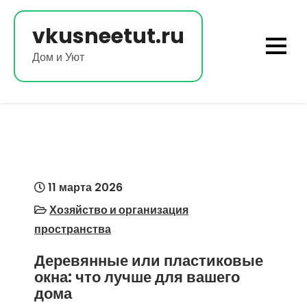
Перейти
к
vkusneetut.ru
содержимому
Дом и Уют
11 марта 2026
Хозяйство и организация
пространства
Деревянные или пластиковые
окна: что лучше для вашего
дома