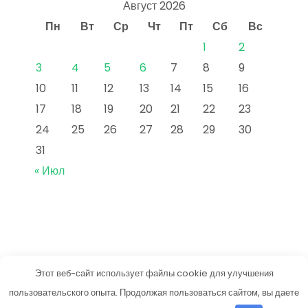
Август 2026
Пн
Вт
Ср
Чт
Пт
Сб
Вс
1
2
3
4
5
6
7
8
9
10
11
12
13
14
15
16
17
18
19
20
21
22
23
24
25
26
27
28
29
30
31
« Июл
Этот веб-сайт использует файлы cookie для улучшения
vkusneetut.ru
пользовательского опыта. Продолжая пользоваться сайтом, вы даете
Тема от Grace Themes