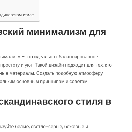
андинавском стиле
вский минимализм для
нимализм – это идеально сбалансированное
ростоту и уют. Такой дизайн подходит для тех, кто
одные материалы. Создать подобную атмосферу
кольким основным принципам и советам.
кандинавского стиля в
ьзуйте белые, светло-серые, бежевые и