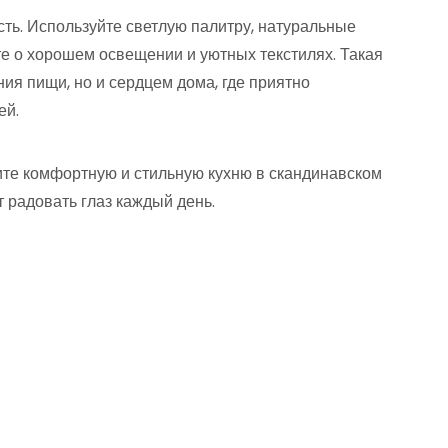
ть. Используйте светлую палитру, натуральные
 о хорошем освещении и уютных текстилях. Такая
ния пищи, но и сердцем дома, где приятно
ей.
ите комфортную и стильную кухню в скандинавском
 радовать глаз каждый день.