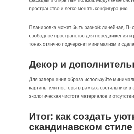
фасадам и открытым полкам. Модульные сист
пространство и легко менять конфигурацию.
Планировка может быть разной: линейная, П-о
свободное пространство для передвижения и 
тонах отлично подчеркнет минимализм и сдела
Декор и дополнител
Для завершения образа используйте минималь
картины или постеры в рамках, светильники в
экологическая чистота материалов и отсутств
Итог: как создать ую
скандинавском стиле