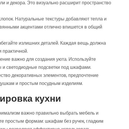
ли и декора. Это визуально расширит пространство
 хлопок. Натуральные текстуры добавляют тепла и
ревянными акцентами отлично впишется в общий
збегайте излишних деталей. Каждая вещь должна
и практичной.
ние важно для создания уюта. Используйте
ы и светодиодные подсветки под шкафами.
ство декоративных элементов, предпочтение
душкам и простым посудным изделиям.
ировка кухни
инимализм важно правильно выбрать мебель и
те простым формам: шкафам без ручек, гладким