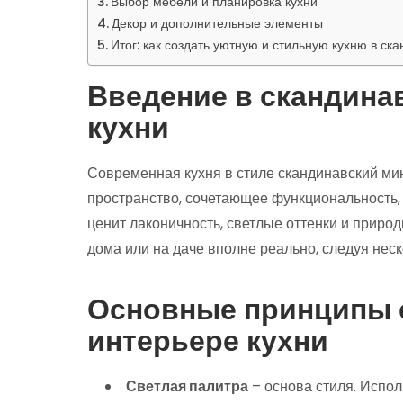
Выбор мебели и планировка кухни
Декор и дополнительные элементы
Итог: как создать уютную и стильную кухню в ск
Введение в скандина
кухни
Современная кухня в стиле скандинавский ми
пространство, сочетающее функциональность, п
ценит лаконичность, светлые оттенки и прир
дома или на даче вполне реально, следуя нес
Основные принципы с
интерьере кухни
Светлая палитра
– основа стиля. Испол