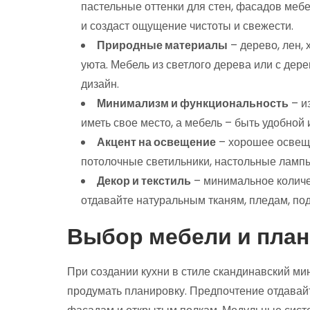
пастельные оттенки для стен, фасадов мебе
и создаст ощущение чистоты и свежести.
Природные материалы
– дерево, лен,
уюта. Мебель из светлого дерева или с де
дизайн.
Минимализм и функциональность
– и
иметь свое место, а мебель – быть удобной 
Акцент на освещение
– хорошее освеще
потолочные светильники, настольные ламп
Декор и текстиль
– минимальное количе
отдавайте натуральным тканям, пледам, по
Выбор мебели и план
При создании кухни в стиле скандинавский м
продумать планировку. Предпочтение отдавай