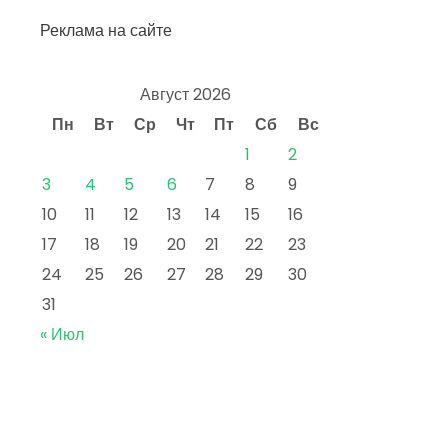
Реклама на сайте
Август 2026
Пн
Вт
Ср
Чт
Пт
Сб
Вс
1
2
3
4
5
6
7
8
9
10
11
12
13
14
15
16
17
18
19
20
21
22
23
24
25
26
27
28
29
30
31
« Июл