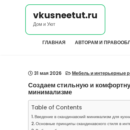
Перейти
к
vkusneetut.ru
содержимому
Дом и Уют
ГЛАВНАЯ
АВТОРАМ И ПРАВООБ
31 мая 2026
Мебель и интерьерные 
Создаем стильную и комфортну
минимализме
Table of Contents
Введение в скандинавский минимализм для кухн
Основные принципы скандинавского стиля в инт