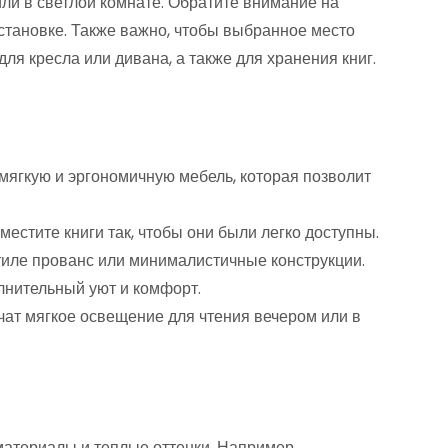
ли в светлой комнате. Обратите внимание на
бстановке. Также важно, чтобы выбранное место
ля кресла или дивана, а также для хранения книг.
ягкую и эргономичную мебель, которая позволит
местите книги так, чтобы они были легко доступны.
тиле прованс или минималистичные конструкции.
лнительный уют и комфорт.
ат мягкое освещение для чтения вечером или в
материалы и теплые оттенки. Например,