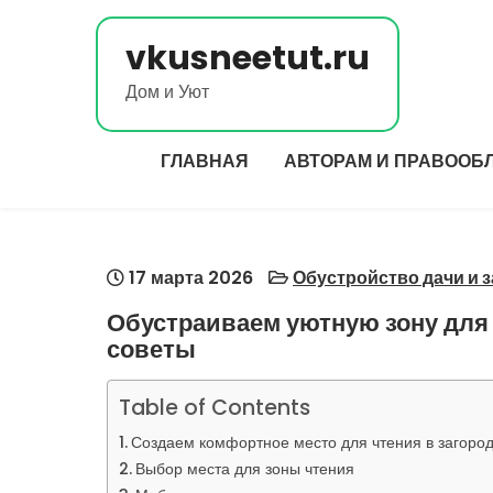
Перейти
к
vkusneetut.ru
содержимому
Дом и Уют
ГЛАВНАЯ
АВТОРАМ И ПРАВООБ
17 марта 2026
Обустройство дачи и 
Обустраиваем уютную зону для 
советы
Table of Contents
Создаем комфортное место для чтения в загоро
Выбор места для зоны чтения