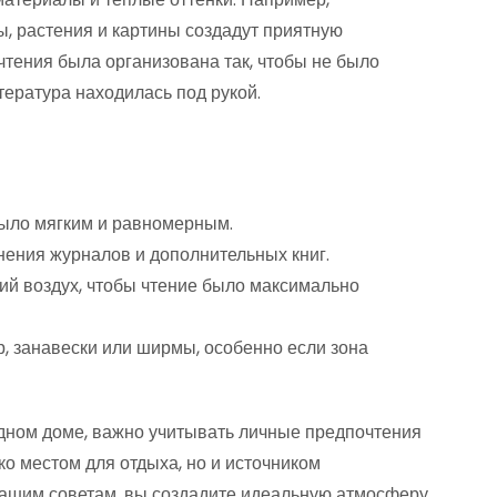
, растения и картины создадут приятную
 чтения была организована так, чтобы не было
ература находилась под рукой.
было мягким и равномерным.
нения журналов и дополнительных книг.
й воздух, чтобы чтение было максимально
, занавески или ширмы, особенно если зона
одном доме, важно учитывать личные предпочтения
ько местом для отдыха, но и источником
нашим советам, вы создадите идеальную атмосферу