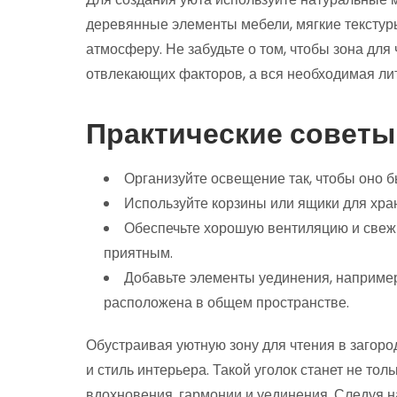
деревянные элементы мебели, мягкие текстуры
атмосферу. Не забудьте о том, чтобы зона для
отвлекающих факторов, а вся необходимая лит
Практические советы
Организуйте освещение так, чтобы оно 
Используйте корзины или ящики для хра
Обеспечьте хорошую вентиляцию и свежи
приятным.
Добавьте элементы уединения, например
расположена в общем пространстве.
Обустраивая уютную зону для чтения в загор
и стиль интерьера. Такой уголок станет не тол
вдохновения, гармонии и уединения. Следуя 