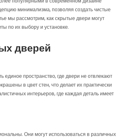
более популярными в современном дизайне
цепцию минимализма, позволяя создать чистые
тье мы рассмотрим, как скрытые двери могут
ты по их выбору и установке.
ых дверей
ь единое пространство, где двери не отвлекают
крашены в цвет стен, что делает их практически
листичных интерьеров, где каждая деталь имеет
иональны. Они могут использоваться в различных