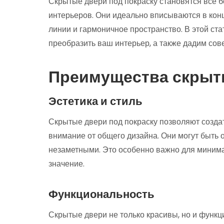
Скрытые двери под покраску становятся все 
интерьеров. Они идеально вписываются в кон
линии и гармоничное пространство. В этой ста
преобразить ваш интерьер, а также дадим сове
Преимущества скрыт
Эстетика и стиль
Скрытые двери под покраску позволяют создат
внимание от общего дизайна. Они могут быть о
незаметными. Это особенно важно для минима
значение.
Функциональность
Скрытые двери не только красивы, но и функц