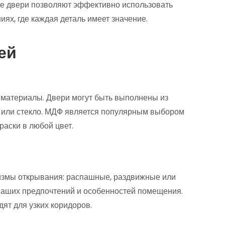
ие двери позволяют эффективно использовать
ях, где каждая деталь имеет значение.
ей
 материалы. Двери могут быть выполнены из
о или стекло. МДФ является популярным выбором
раски в любой цвет.
измы открывания: распашные, раздвижные или
ваших предпочтений и особенностей помещения.
ят для узких коридоров.