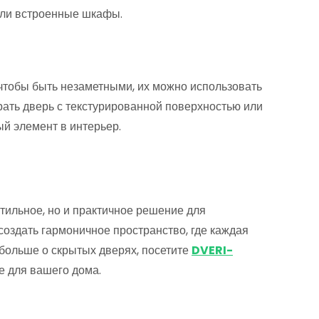
 или встроенные шкафы.
 чтобы быть незаметными, их можно использовать
рать дверь с текстурированной поверхностью или
й элемент в интерьер.
стильное, но и практичное решение для
оздать гармоничное пространство, где каждая
 больше о скрытых дверях, посетите
DVERI-
 для вашего дома.