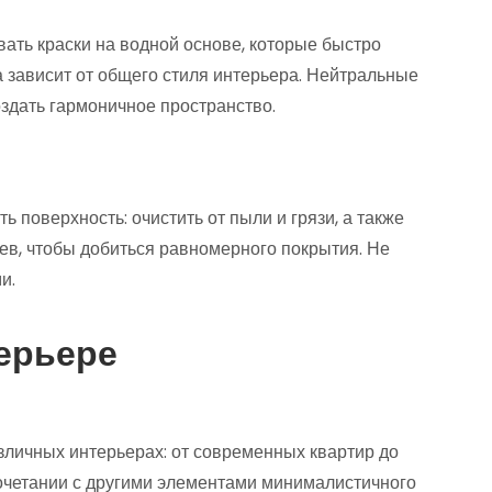
ать краски на водной основе, которые быстро
а зависит от общего стиля интерьера. Нейтральные
создать гармоничное пространство.
 поверхность: очистить от пыли и грязи, а также
оев, чтобы добиться равномерного покрытия. Не
и.
ерьере
зличных интерьерах: от современных квартир до
сочетании с другими элементами минималистичного