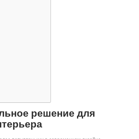
льное решение для
нтерьера