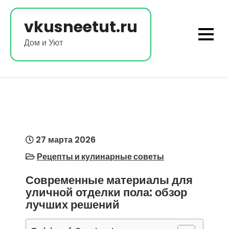
Перейти
к
vkusneetut.ru
содержимому
Дом и Уют
27 марта 2026
Рецепты и кулинарные советы
Современные материалы для
уличной отделки пола: обзор
лучших решений