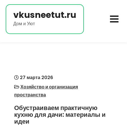
Перейти
к
vkusneetut.ru
содержимому
Дом и Уют
27 марта 2026
Хозяйство и организация
пространства
Обустраиваем практичную
кухню для дачи: материалы и
идеи