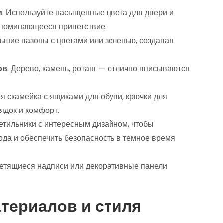
и
. Используйте насыщенные цвета для двери и
запоминающееся приветствие.
ьшие вазоны с цветами или зеленью, создавая
ов
. Дерево, камень, ротанг — отлично вписываются
ая скамейка с ящиками для обуви, крючки для
ядок и комфорт.
ветильники с интересным дизайном, чтобы
ода и обеспечить безопасность в темное время
светящиеся надписи или декоративные панели
териалов и стиля