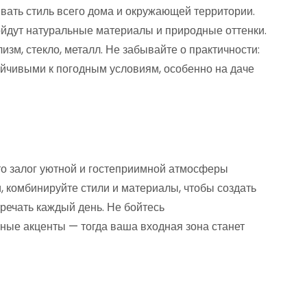
ать стиль всего дома и окружающей территории.
ойдут натуральные материалы и природные оттенки.
зм, стекло, металл. Не забывайте о практичности:
йчивыми к погодным условиям, особенно на даче
о залог уютной и гостеприимной атмосферы
, комбинируйте стили и материалы, чтобы создать
тречать каждый день. Не бойтесь
ные акценты — тогда ваша входная зона станет