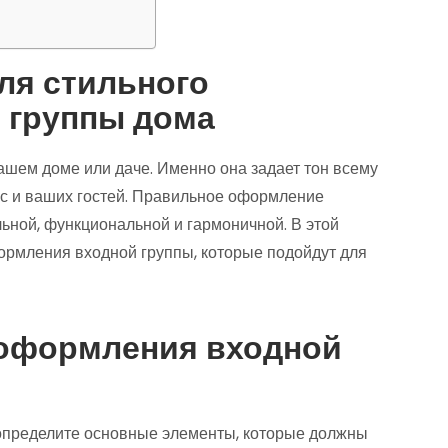
ля стильного
 группы дома
ашем доме или даче. Именно она задает тон всему
ас и ваших гостей. Правильное оформление
ьной, функциональной и гармоничной. В этой
рмления входной группы, которые подойдут для
оформления входной
 определите основные элементы, которые должны