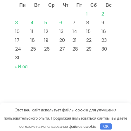
Пн
Вт
Ср
Чт
Пт
Сб
Вс
1
2
3
4
5
6
7
8
9
10
11
12
13
14
15
16
17
18
19
20
21
22
23
24
25
26
27
28
29
30
31
« Июл
Этот веб-сайт использует файлы cookie для улучшения
vkusneetut.ru
пользовательского опыта. Продолжая пользоваться сайтом, вы даете
Тема от Grace Themes
согласие на использование файлов cookie.
OK