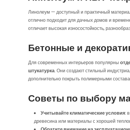
Линолеум — доступный и практичный материал
отлично подходит для дачных домов и време
отличает высокая износостойкость, разнообраз
Бетонные и декорат
Для современных интерьеров популярны
отд
штукатурка
. Они создают стильный индустри
дополнительно покрыть полимерными состава
Советы по выбору м
Учитывайте климатические условия
: 
древесина или материалы с хорошей тепло
Обратите внимание на эксплуатацион