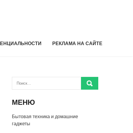
ДЕНЦИАЛЬНОСТИ
РЕКЛАМА НА САЙТЕ
МЕНЮ
Бытовая техника и домашние
гаджеты