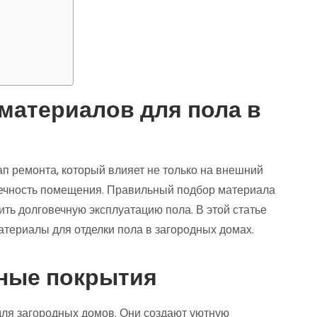
атериалов для пола в
п ремонта, который влияет не только на внешний
овечность помещения. Правильный подбор материала
ть долговечную эксплуатацию пола. В этой статье
ериалы для отделки пола в загородных домах.
нные покрытия
ля загородных домов. Они создают уютную