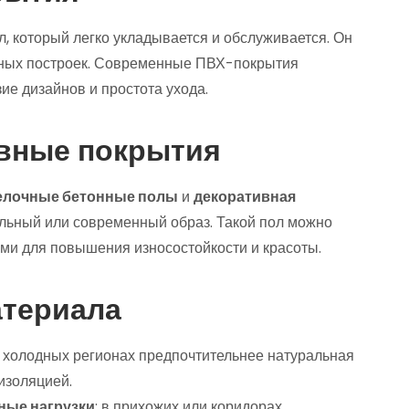
, который легко укладывается и обслуживается. Он
нных построек. Современные ПВХ-покрытия
ие дизайнов и простота ухода.
ивные покрытия
елочные бетонные полы
и
декоративная
альный или современный образ. Такой пол можно
ми для повышения износостойкости и красоты.
атериала
в холодных регионах предпочтительнее натуральная
изоляцией.
ные нагрузки
: в прихожих или коридорах