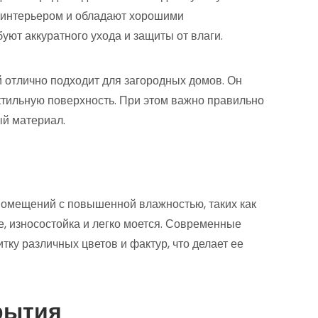
 интерьером и обладают хорошими
ют аккуратного ухода и защиты от влаги.
 отлично подходит для загородных домов. Он
актильную поверхность. При этом важно правильно
ый материал.
помещений с повышенной влажностью, таких как
е, износостойка и легко моется. Современные
ку различных цветов и фактур, что делает ее
рытия