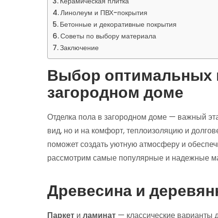
Керамическая плитка
Линолеум и ПВХ-покрытия
Бетонные и декоративные покрытия
Советы по выбору материала
Заключение
Выбор оптимальных м
загородном доме
Отделка пола в загородном доме — важный эта
вид, но и на комфорт, теплоизоляцию и долг
поможет создать уютную атмосферу и обеспечи
рассмотрим самые популярные и надежные мат
Древесина и деревя
Паркет
и
ламинат
— классические варианты д