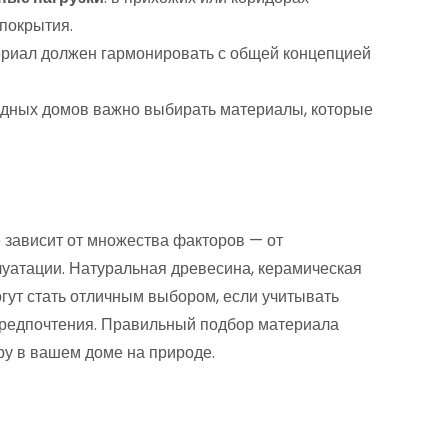
покрытия.
ериал должен гармонировать с общей концепцией
родных домов важно выбирать материалы, которые
 зависит от множества факторов — от
луатации. Натуральная древесина, керамическая
гут стать отличным выбором, если учитывать
предпочтения. Правильный подбор материала
ру в вашем доме на природе.