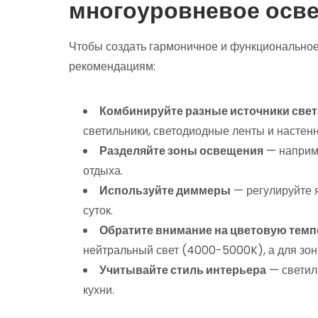
многоуровневое осве
Чтобы создать гармоничное и функционально
рекомендациям:
Комбинируйте разные источники свет
светильники, светодиодные ленты и настен
Разделяйте зоны освещения
— наприме
отдыха.
Используйте диммеры
— регулируйте я
суток.
Обратите внимание на цветовую темп
нейтральный свет (4000-5000K), а для зо
Учитывайте стиль интерьера
— светил
кухни.