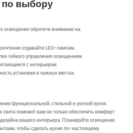
 по выбору
о освещения обратите внимание на:
дпочтение отдавайте LED-лампам.
лее гибкого управления освещением.
четающиеся с интерьером.
ость установки в нужных местах.
анию функциональной, стильной и уютной кухни.
 света поможет вам не только обеспечить комфорт
и дизайна вашего интерьера. Планируйте освещение
антами, чтобы сделать кухню по-настоящему