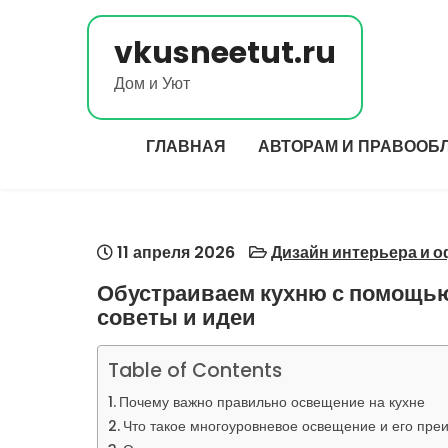
Перейти
к
vkusneetut.ru
содержимому
Дом и Уют
ГЛАВНАЯ
АВТОРАМ И ПРАВООБ
11 апреля 2026
Дизайн интерьера и 
Обустраиваем кухню с помощью
советы и идеи
Table of Contents
Почему важно правильно освещение на кухне
Что такое многоуровневое освещение и его пре