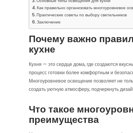
Основные типы освещения для кухни
Как правильно организовать многоуровневое ос
Практические советы по выбору светильников
Заключение
Почему важно правил
кухне
Кухня — это сердце дома, где создаются вкусн
процесс готовки более комфортным и безопас
Многоуровневое освещение позволяет не толь
создать уютную атмосферу, подчеркнуть дизай
Что такое многоуров
преимущества