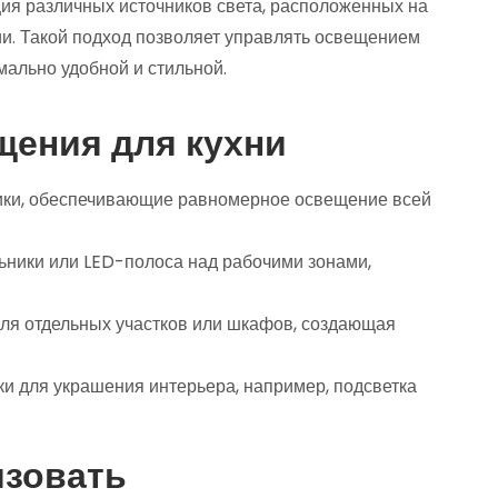
ия различных источников света, расположенных на
и. Такой подход позволяет управлять освещением
мально удобной и стильной.
ения для кухни
ики, обеспечивающие равномерное освещение всей
ьники или LED-полоса над рабочими зонами,
ля отдельных участков или шкафов, создающая
и для украшения интерьера, например, подсветка
изовать