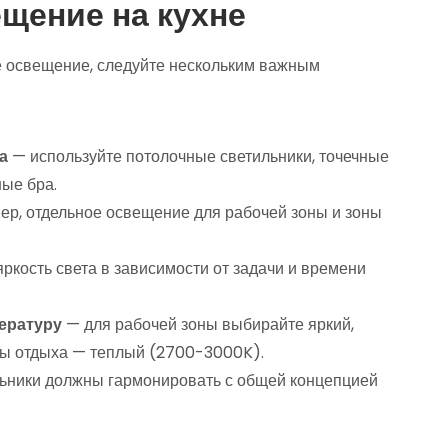
щение на кухне
е освещение, следуйте нескольким важным
а
— используйте потолочные светильники, точечные
ные бра.
р, отдельное освещение для рабочей зоны и зоны
ркость света в зависимости от задачи и времени
ературу
— для рабочей зоны выбирайте яркий,
ны отдыха — теплый (2700-3000K).
ьники должны гармонировать с общей концепцией