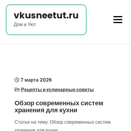
Перейти
к
vkusneetut.ru
содержимому
Дом и Уют
7 марта 2026
Рецепты и кулинарные советы
Обзор современных систем
хранения для кухни
Статья на тему: Обзор современных систем
хранения для кухни