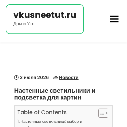
Перейти
к
vkusneetut.ru
содержимому
Дом и Уют
3 июля 2026
Новости
Настенные светильники и
подсветка для картин
Table of Contents
Настенные светильники: выбор и