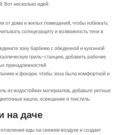
. Вот несколько идей:
нии от дома и жилых помещений, чтобы избежать
учитывать солнцезащиту и возможность тени в
ъедините зону барбекю с обеденной и кухонной
таллическую гриль-станцию, добавить рабочие
ых принадлежностей.
ильники и фонари, чтобы зона была комфортной и
ель из водостойких материалов, добавьте уютные
цветочные кашпо, освещение и текстиль.
и на даче
готовления еды на свежем воздухе и создает