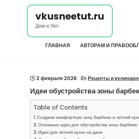
Перейти
к
vkusneetut.ru
содержимому
Дом и Уют
ГЛАВНАЯ
АВТОРАМ И ПРАВООБ
2 февраля 2026
Рецепты и кулинар
Идеи обустройства зоны барбек
Table of Contents
Создаем комфортную зону барбекю и летней кух
Основные идеи для обустройства зоны барбекю
Идеи для летней кухни на даче