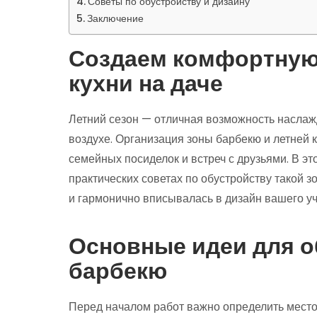
Советы по обустройству и дизайну
Заключение
Создаем комфортную 
кухни на даче
Летний сезон — отличная возможность наслаж
воздухе. Организация зоны барбекю и летней 
семейных посиделок и встреч с друзьями. В эт
практических советах по обустройству такой з
и гармонично вписывалась в дизайн вашего уч
Основные идеи для о
барбекю
Перед началом работ важно определить место,