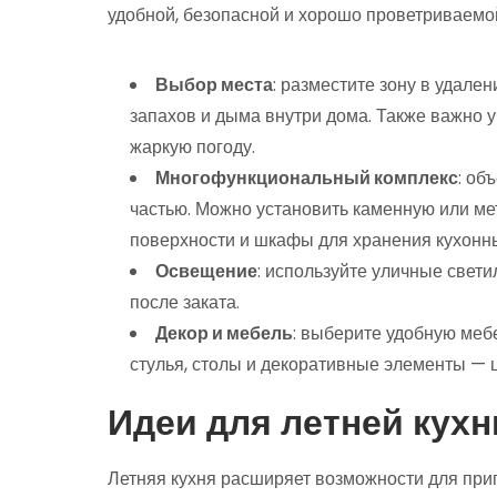
удобной, безопасной и хорошо проветриваемой
Выбор места
: разместите зону в удале
запахов и дыма внутри дома. Также важно 
жаркую погоду.
Многофункциональный комплекс
: об
частью. Можно установить каменную или ме
поверхности и шкафы для хранения кухонн
Освещение
: используйте уличные свет
после заката.
Декор и мебель
: выберите удобную меб
стулья, столы и декоративные элементы — 
Идеи для летней кухн
Летняя кухня расширяет возможности для при