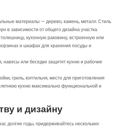
ральные материалы — дерево, камень, металл. Стиль
рн в зависимости от общего дизайна участка.
 столешницу, кухонную раковину, встроенную или
 корзинах и шкафах для хранения посуды и
я, навесы или беседки защитят кухню и рабочие
тойки, гриль, коптильня, место для приготовления
у летнюю кухню максимально функциональной и
тву и дизайну
вас долгие годы, придерживайтесь нескольких