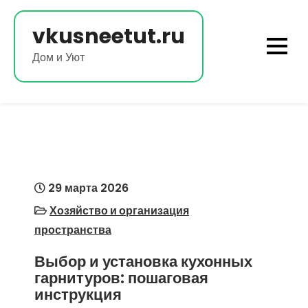
Перейти
к
vkusneetut.ru
содержимому
Дом и Уют
29 марта 2026
Хозяйство и организация
пространства
Выбор и установка кухонных
гарнитуров: пошаговая
инструкция