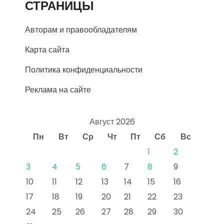
СТРАНИЦЫ
Авторам и правообладателям
Карта сайта
Политика конфиденциальности
Реклама на сайте
Август 2026
Пн
Вт
Ср
Чт
Пт
Сб
Вс
1
2
3
4
5
6
7
8
9
10
11
12
13
14
15
16
17
18
19
20
21
22
23
24
25
26
27
28
29
30