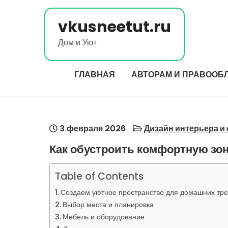
Перейти
к
vkusneetut.ru
содержимому
Дом и Уют
ГЛАВНАЯ
АВТОРАМ И ПРАВООБ
3 февраля 2026
Дизайн интерьера и
Как обустроить комфортную зо
Table of Contents
Создаем уютное пространство для домашних тре
Выбор места и планировка
Мебель и оборудование