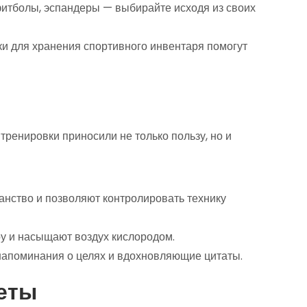
фитболы, эспандеры — выбирайте исходя из своих
и для хранения спортивного инвентаря помогут
тренировки приносили не только пользу, но и
анство и позволяют контролировать технику
 и насыщают воздух кислородом.
апоминания о целях и вдохновляющие цитаты.
еты