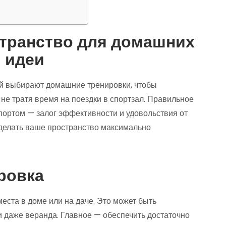
транство для домашних
и идеи
й выбирают домашние тренировки, чтобы
 не тратя время на поездки в спортзал. Правильное
портом — залог эффективности и удовольствия от
 сделать ваше пространство максимально
ровка
ста в доме или на даче. Это может быть
ли даже веранда. Главное — обеспечить достаточно