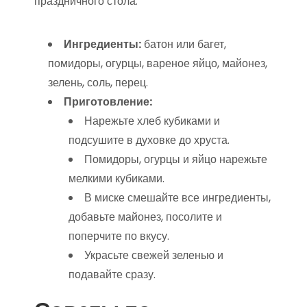
праздничного стола.
Ингредиенты:
батон или багет,
помидоры, огурцы, вареное яйцо, майонез,
зелень, соль, перец.
Приготовление:
Нарежьте хлеб кубиками и
подсушите в духовке до хруста.
Помидоры, огурцы и яйцо нарежьте
мелкими кубиками.
В миске смешайте все ингредиенты,
добавьте майонез, посолите и
поперчите по вкусу.
Украсьте свежей зеленью и
подавайте сразу.