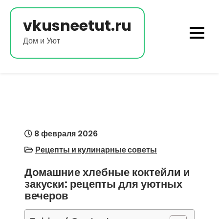
Перейти
к
vkusneetut.ru
содержимому
Дом и Уют
8 февраля 2026
Рецепты и кулинарные советы
Домашние хлебные коктейли и
закуски: рецепты для уютных
вечеров