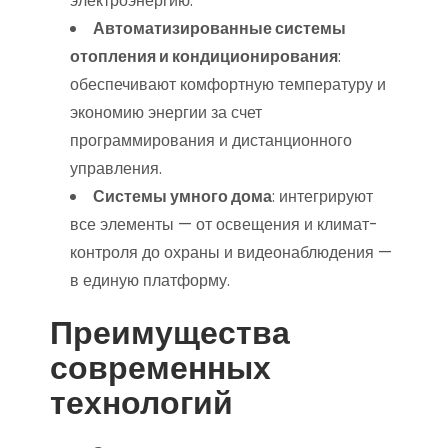
электроэнергию.
Автоматизированные системы
отопления и кондиционирования
:
обеспечивают комфортную температуру и
экономию энергии за счет
программирования и дистанционного
управления.
Системы умного дома
: интегрируют
все элементы — от освещения и климат-
контроля до охраны и видеонаблюдения —
в единую платформу.
Преимущества
современных
технологий