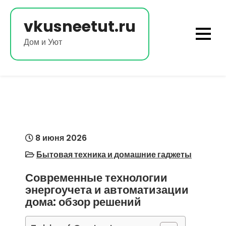
Перейти
к
vkusneetut.ru
содержимому
Дом и Уют
8 июня 2026
Бытовая техника и домашние гаджеты
Современные технологии
энергоучета и автоматизации
дома: обзор решений