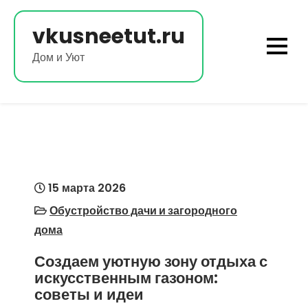
Перейти
к
vkusneetut.ru
содержимому
Дом и Уют
15 марта 2026
Обустройство дачи и загородного
дома
Создаем уютную зону отдыха с
искусственным газоном:
советы и идеи