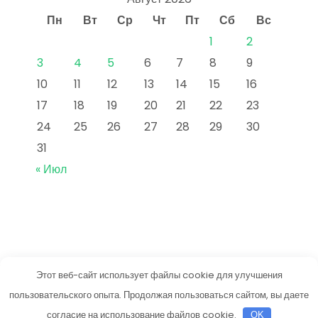
Пн
Вт
Ср
Чт
Пт
Сб
Вс
1
2
3
4
5
6
7
8
9
10
11
12
13
14
15
16
17
18
19
20
21
22
23
24
25
26
27
28
29
30
31
« Июл
Этот веб-сайт использует файлы cookie для улучшения
vkusneetut.ru
пользовательского опыта. Продолжая пользоваться сайтом, вы даете
Тема от Grace Themes
согласие на использование файлов cookie.
OK