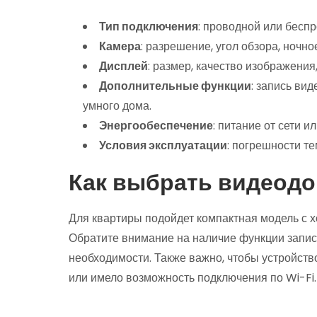
Тип подключения
: проводной или бесп
Камера
: разрешение, угол обзора, ночно
Дисплей
: размер, качество изображения
Дополнительные функции
: запись ви
умного дома.
Энергообеспечение
: питание от сети и
Условия эксплуатации
: погрешности те
Как выбрать видеод
Для квартиры подойдет компактная модель с
Обратите внимание на наличие функции запис
необходимости. Также важно, чтобы устройст
или имело возможность подключения по Wi-Fi.