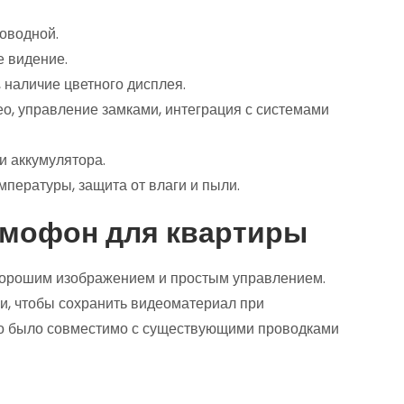
роводной.
е видение.
, наличие цветного дисплея.
део, управление замками, интеграция с системами
ли аккумулятора.
мпературы, защита от влаги и пыли.
омофон для квартиры
 хорошим изображением и простым управлением.
и, чтобы сохранить видеоматериал при
во было совместимо с существующими проводками