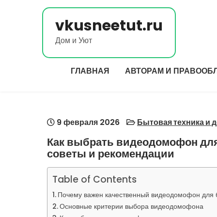
Перейти
к
vkusneetut.ru
содержимому
Дом и Уют
ГЛАВНАЯ
АВТОРАМ И ПРАВООБ
9 февраля 2026
Бытовая техника и 
Как выбрать видеодомофон для
советы и рекомендации
Table of Contents
Почему важен качественный видеодомофон для 
Основные критерии выбора видеодомофона