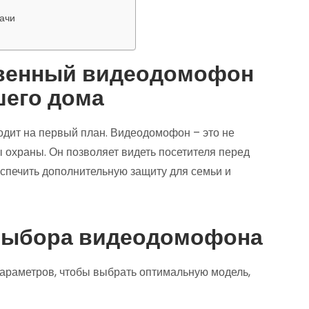
ачи
твенный видеодомофон
шего дома
дит на первый план. Видеодомофон – это не
ы охраны. Он позволяет видеть посетителя перед
еспечить дополнительную защиту для семьи и
выбора видеодомофона
параметров, чтобы выбрать оптимальную модель,