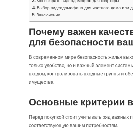
Как выбрать видеодомофон для квартиры
Выбор видеодомофона для частного дома или д
Заключение
Почему важен качес
для безопасности ва
В современном мире безопасность жилья выхо
только удобство, но и важный элемент систем
входом, контролировать входные группы и об
имущества.
Основные критерии 
Перед покупкой стоит учитывать ряд важных 
соответствующую вашим потребностям.