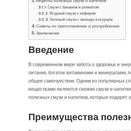
Рецепты полезных смузи и напитков
1. Смузи с бананом и шпинатом
2. Ягодный смузи с кефиром
3. Зеленый смузи с авокадо и огурцом
Советы по приготовлению и употреблению
Заключение
Введение
В современном мире забота о здоровье и эне
питание, богатое витаминами и минералами, п
общее самочувствие. Одним из популярных с
веществами являются свежие смузи и напитки.
полезных смузи и напитков, которые подарят э
Преимущества полезн