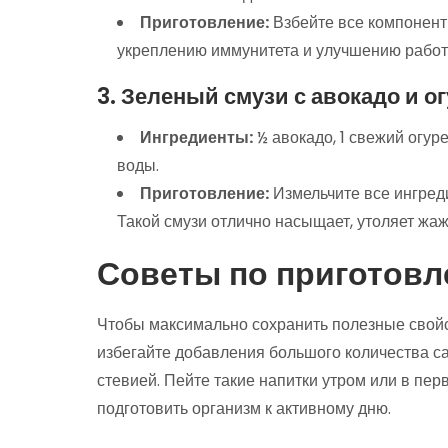
Приготовление:
Взбейте все компоненты
укреплению иммунитета и улучшению работ
3. Зеленый смузи с авокадо и о
Ингредиенты:
½ авокадо, 1 свежий огуре
воды.
Приготовление:
Измельчите все ингред
Такой смузи отлично насыщает, утоляет жажд
Советы по приготовл
Чтобы максимально сохранить полезные свойс
избегайте добавления большого количества с
стевией. Пейте такие напитки утром или в пер
подготовить организм к активному дню.