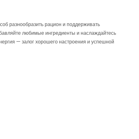
особ разнообразить рацион и поддерживать
обавляйте любимые ингредиенты и наслаждайтесь
 энергия — залог хорошего настроения и успешной