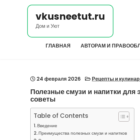
Перейти
к
vkusneetut.ru
содержимому
Дом и Уют
ГЛАВНАЯ
АВТОРАМ И ПРАВООБ
24 февраля 2026
Рецепты и кулина
Полезные смузи и напитки для 
советы
Table of Contents
Введение
Преимущества полезных смузи и напитков