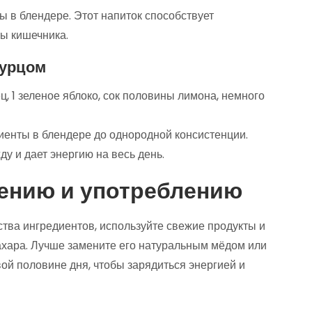
 в блендере. Этот напиток способствует
ы кишечника.
гурцом
ц, 1 зеленое яблоко, сок половины лимона, немного
иенты в блендере до однородной консистенции.
у и дает энергию на весь день.
ению и употреблению
тва ингредиентов, используйте свежие продукты и
ахара. Лучше замените его натуральным мёдом или
вой половине дня, чтобы зарядиться энергией и