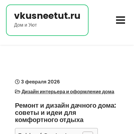
Перейти
к
vkusneetut.ru
содержимому
Дом и Уют
3 февраля 2026
Дизайн интерьера и оформление дома
Ремонт и дизайн дачного дома:
советы и идеи для
комфортного отдыха