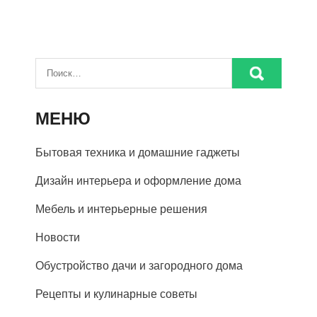
МЕНЮ
Бытовая техника и домашние гаджеты
Дизайн интерьера и оформление дома
Мебель и интерьерные решения
Новости
Обустройство дачи и загородного дома
Рецепты и кулинарные советы