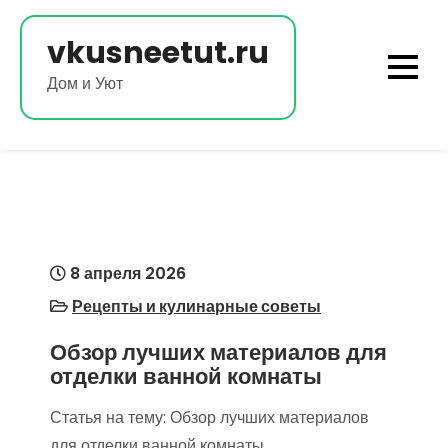
Перейти
к
vkusneetut.ru
содержимому
Дом и Уют
8 апреля 2026
Рецепты и кулинарные советы
Обзор лучших материалов для
отделки ванной комнаты
Статья на тему: Обзор лучших материалов
для отделки ванной комнаты