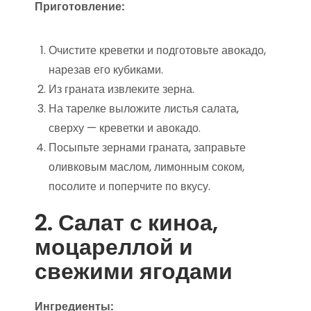
Приготовление:
Очистите креветки и подготовьте авокадо,
нарезав его кубиками.
Из граната извлеките зерна.
На тарелке выложите листья салата,
сверху — креветки и авокадо.
Посыпьте зернами граната, заправьте
оливковым маслом, лимонным соком,
посолите и поперчите по вкусу.
2. Салат с киноа,
моцареллой и
свежими ягодами
Ингредиенты: