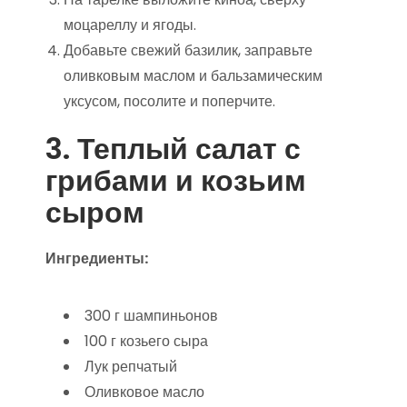
моцареллу и ягоды.
Добавьте свежий базилик, заправьте
оливковым маслом и бальзамическим
уксусом, посолите и поперчите.
3. Теплый салат с
грибами и козьим
сыром
Ингредиенты:
300 г шампиньонов
100 г козьего сыра
Лук репчатый
Оливковое масло