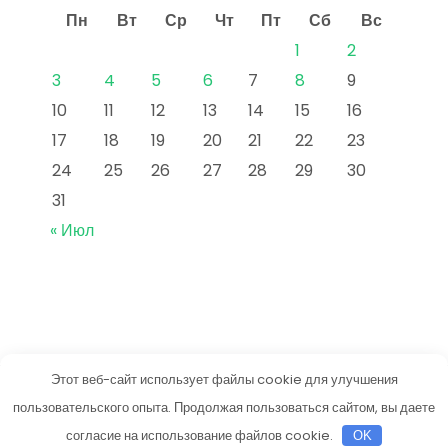
Пн
Вт
Ср
Чт
Пт
Сб
Вс
1
2
3
4
5
6
7
8
9
10
11
12
13
14
15
16
17
18
19
20
21
22
23
24
25
26
27
28
29
30
31
« Июл
Этот веб-сайт использует файлы cookie для улучшения
vkusneetut.ru
пользовательского опыта. Продолжая пользоваться сайтом, вы даете
Тема от Grace Themes
согласие на использование файлов cookie.
OK