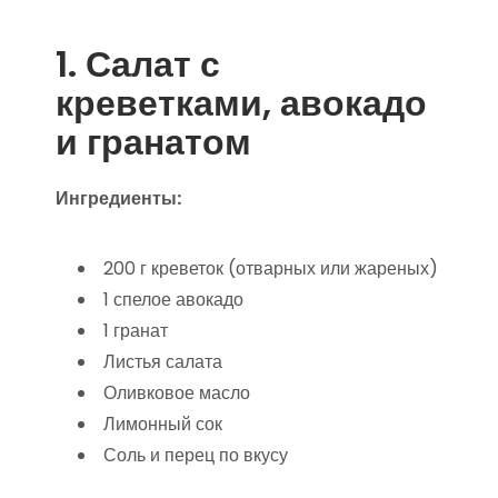
1. Салат с
креветками, авокадо
и гранатом
Ингредиенты:
200 г креветок (отварных или жареных)
1 спелое авокадо
1 гранат
Листья салата
Оливковое масло
Лимонный сок
Соль и перец по вкусу