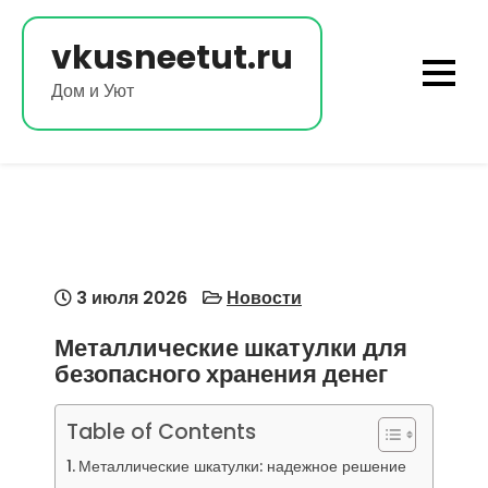
Перейти
к
vkusneetut.ru
содержимому
Дом и Уют
3 июля 2026
Новости
Металлические шкатулки для
безопасного хранения денег
Table of Contents
Металлические шкатулки: надежное решение