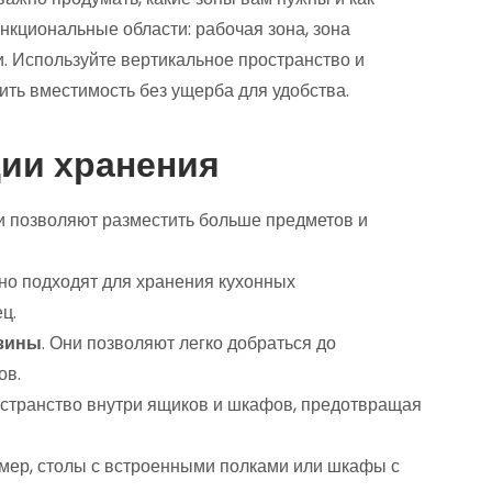
нкциональные области: рабочая зона, зона
и. Используйте вертикальное пространство и
ть вместимость без ущерба для удобства.
ии хранения
ни позволяют разместить больше предметов и
ьно подходят для хранения кухонных
ц.
рзины
. Они позволяют легко добраться до
ов.
остранство внутри ящиков и шкафов, предотвращая
имер, столы с встроенными полками или шкафы с