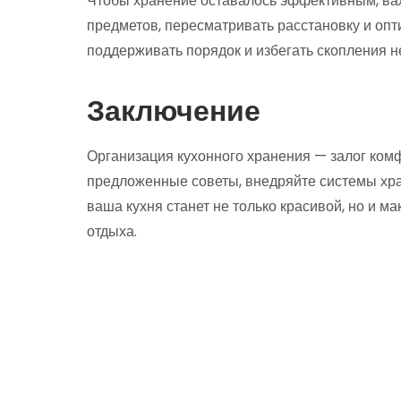
Чтобы хранение оставалось эффективным, важ
предметов, пересматривать расстановку и опт
поддерживать порядок и избегать скопления 
Заключение
Организация кухонного хранения — залог ком
предложенные советы, внедряйте системы хран
ваша кухня станет не только красивой, но и 
отдыха.