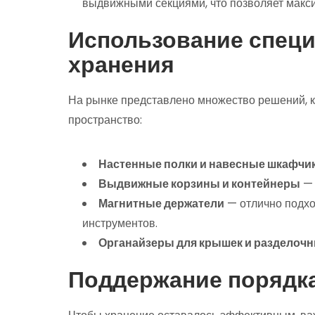
выдвижными секциями, что позволяет макс
Использование спец
хранения
На рынке представлено множество решений, к
пространство:
Настенные полки и навесные шкафчи
Выдвижные корзины и контейнеры
— 
Магнитные держатели
— отлично подхо
инструментов.
Органайзеры для крышек и разделочн
Поддержание порядка