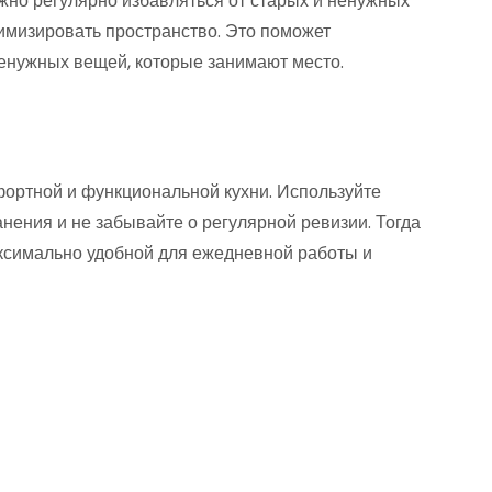
но регулярно избавляться от старых и ненужных
имизировать пространство. Это поможет
ненужных вещей, которые занимают место.
фортной и функциональной кухни. Используйте
ения и не забывайте о регулярной ревизии. Тогда
максимально удобной для ежедневной работы и