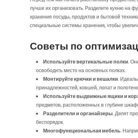
лучше их организовать. Разделите кухню на фу
хранения посуды, продуктов и бытовой техник
специальные системы хранения, чтобы увеличи
Советы по оптимизац
Используйте вертикальные полки
. О
освободить место на основных полках.
Монтируйте крючки и вешалки
. Идеал
принадлежностей, ковшей, лопат и полотене
Используйте выдвижные ящики и ко
предметов, расположенных в глубине шкаф
Разделители и органайзеры
. Делят пр
беспорядок.
Многофункциональная мебель
. Напр