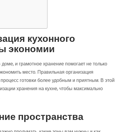
ация кухонного
ты экономии
 доме, и грамотное хранение помогает не только
сэкономить место. Правильная организация
процесс готовки более удобным и приятным. В этой
изации хранения на кухне, чтобы максимально
.
ние пространства
важно продумать, какие зоны вам нужны и как