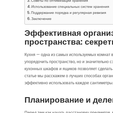
Советы по оптимизации хранения
Использование специальных систем хранения
Поддержание порядка и регулярная ревизия
Заключение
Эффективная организ
пространства: секре
Кухня — одна из самых используемых комнат в
упорядочить пространство, но и значительно 
кухонных шкафов и ящиков позволяет сделать 
статье мы расскажем о лучших способах орган
эффективно использовать каждое сантиметры
Планирование и деле
Перед тем как начать расстановку предметов, 