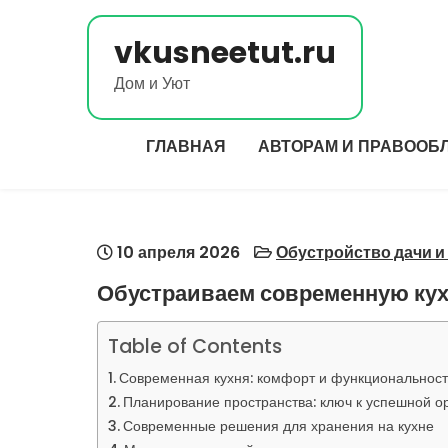
Перейти
к
vkusneetut.ru
содержимому
Дом и Уют
ГЛАВНАЯ
АВТОРАМ И ПРАВООБ
10 апреля 2026
Обустройство дачи и
Обустраиваем современную кух
Table of Contents
Современная кухня: комфорт и функциональност
Планирование пространства: ключ к успешной о
Современные решения для хранения на кухне