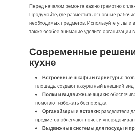
Перед началом ремонта важно грамотно сплан
Продумайте, где разместить основные рабочие
необходимых предметов. Используйте углы и 
также особое внимание уделите организации 
Современные решения
кухне
Встроенные шкафы и гарнитуры:
позв
площадь, создают аккуратный внешний вид.
Полки и выдвижные ящики:
обеспечива
помогают избежать беспорядка.
Органайзеры и вставки:
разделители дл
предметов облегчают поиск и упорядочиван
Выдвижные системы для посуды и пр