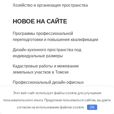
Хозяйство и организация пространства
НОВОЕ НА САЙТЕ
Программы профессиональной
переподготовки и повышения квалификации
Дизайн кухонного пространства под
индивидуальные размеры
Кадастровые работы и межевание
земельных участков в Томске
Профессиональный дизайн офисных
пространств и рабочих мест
Этот веб-сайт использует файлы cookie для улучшения
Электронные замки и системы доступа для
пользовательского опыта. Продолжая пользоваться сайтом, вы даете
гостиниц
согласие на использование файлов cookie.
OK