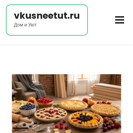
Перейти
к
vkusneetut.ru
содержимому
Дом и Уют