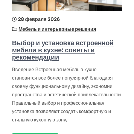
28 февраля 2026
Мебель и интерьерные решения
Выбор и установка встроенной
мебели в кухне: советы и
рекомендации
Введение Встроенная мебель в кухне
становится все более популярной благодаря
своему функциональному дизайну, экономии
пространства и эстетической привлекательности.
Правильный выбор и профессиональная
установка позволяют создать комфортную и
стильную кухонную зону,