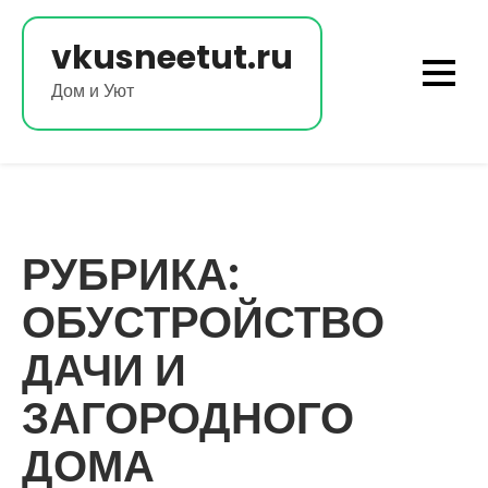
Перейти
к
vkusneetut.ru
содержимому
Дом и Уют
РУБРИКА:
ОБУСТРОЙСТВО
ДАЧИ И
ЗАГОРОДНОГО
ДОМА