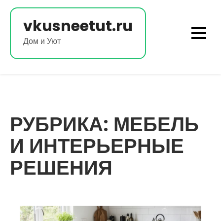
Перейти
к
vkusneetut.ru
содержимому
Дом и Уют
РУБРИКА:
МЕБЕЛЬ
И ИНТЕРЬЕРНЫЕ
РЕШЕНИЯ