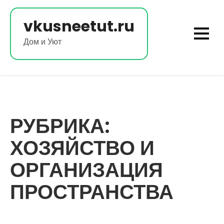
Перейти
к
vkusneetut.ru
содержимому
Дом и Уют
РУБРИКА:
ХОЗЯЙСТВО И
ОРГАНИЗАЦИЯ
ПРОСТРАНСТВА