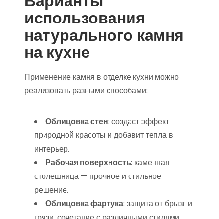
Варианты
использования
натурального камня
на кухне
Применение камня в отделке кухни можно
реализовать разными способами:
Облицовка стен
: создаст эффект
природной красоты и добавит тепла в
интерьер.
Рабочая поверхность
: каменная
столешница — прочное и стильное
решение.
Облицовка фартука
: защита от брызг и
грязи, сочетание с различными стилями.