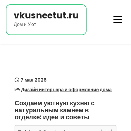
Перейти
к
vkusneetut.ru
содержимому
Дом и Уют
7 мая 2026
Дизайн интерьера и оформление дома
Создаем уютную кухню с
натуральным камнем в
отделке: идеи и советы