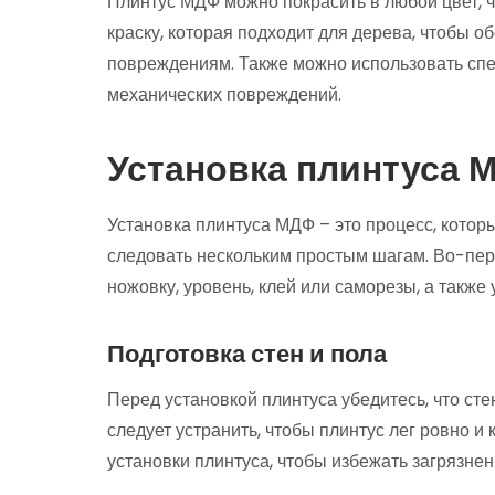
Плинтус МДФ можно покрасить в любой цвет, ч
краску, которая подходит для дерева, чтобы об
повреждениям. Также можно использовать спе
механических повреждений.
Установка плинтуса 
Установка плинтуса МДФ – это процесс, котор
следовать нескольким простым шагам. Во-пер
ножовку, уровень, клей или саморезы, а также
Подготовка стен и пола
Перед установкой плинтуса убедитесь, что сте
следует устранить, чтобы плинтус лег ровно и
установки плинтуса, чтобы избежать загрязнен