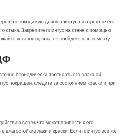
мерьте необходимую длину плинтуса и отрежьте его
го стыка. Закрепите плинтус на стене с помощью
жайте установку, пока не обойдете всю комнату.
ДФ
аточно периодически протирать его влажной
нтус покрашен, следите за состоянием краски и при
ействию влаги, что может привести к его
е влагостойкие лаки и краски. Если плинтус все же