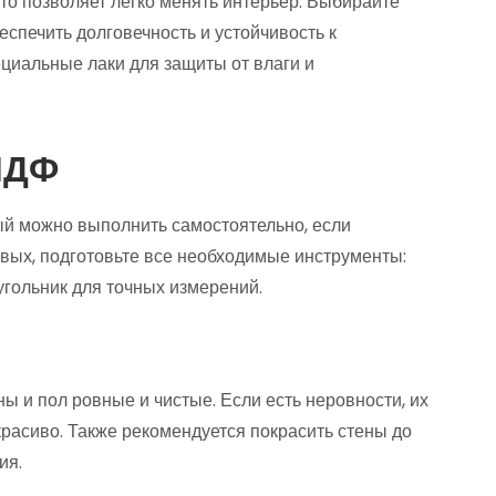
то позволяет легко менять интерьер. Выбирайте
еспечить долговечность и устойчивость к
циальные лаки для защиты от влаги и
МДФ
ый можно выполнить самостоятельно, если
вых, подготовьте все необходимые инструменты:
 угольник для точных измерений.
ны и пол ровные и чистые. Если есть неровности, их
 красиво. Также рекомендуется покрасить стены до
ия.