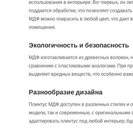
использования в интерьере. Во-первых, он ле
поддается обработке, что позволяет создават
МДФ можно покрасить в любой цвет, что дает 
помещения.
Экологичность и безопасность
МДФ изготавливается из древесных волокон, ч
сравнению с пластиковыми аналогами. При пр
выделяет вредных веществ, что особенно важ
Разнообразие дизайна
Плинтус МДФ доступен в различных стилях и о
модели, так и современные, с оригинальными 
адаптировать плинтус под любой интерьер, буд