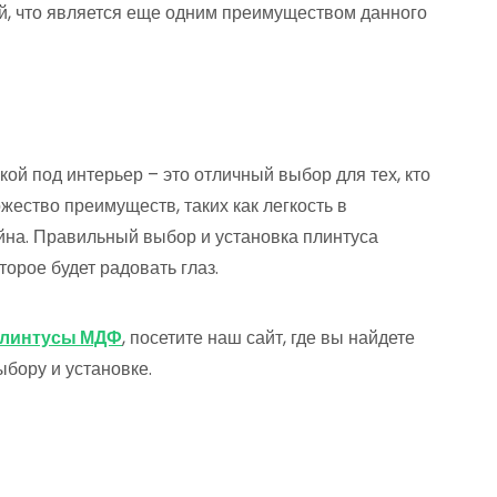
ый, что является еще одним преимуществом данного
кой под интерьер – это отличный выбор для тех, кто
ожество преимуществ, таких как легкость в
айна. Правильный выбор и установка плинтуса
торое будет радовать глаз.
плинтусы МДФ
, посетите наш сайт, где вы найдете
бору и установке.