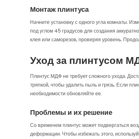
Монтаж плинтуса
Начните установку с одного угла комнаты. Из
под углом 45 градусов для создания аккуратно
клея или саморезов, проверяя уровень. Продол
Уход за плинтусом М
Плинтус МДФ не требует сложного ухода. Дост
тряпкой, чтобы удалить пыль и грязь. Если пли
необходимости обновляйте ее.
Проблемы и их решение
Со временем плинтус может подвергаться возд
деформации. Чтобы избежать этого, используйт