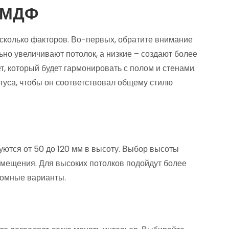
с МДФ
сколько факторов. Во-первых, обратите внимание
ьно увеличивают потолок, а низкие – создают более
, который будет гармонировать с полом и стенами.
нтуса, чтобы он соответствовал общему стилю
тся от 50 до 120 мм в высоту. Выбор высоты
омещения. Для высоких потолков подойдут более
ромные варианты.