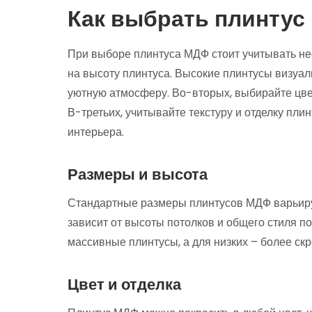
Как выбрать плинту
При выборе плинтуса МДФ стоит учитывать не
на высоту плинтуса. Высокие плинтусы визуал
уютную атмосферу. Во-вторых, выбирайте цвет
В-третьих, учитывайте текстуру и отделку пли
интерьера.
Размеры и высота
Стандартные размеры плинтусов МДФ варьирую
зависит от высоты потолков и общего стиля п
массивные плинтусы, а для низких – более ск
Цвет и отделка