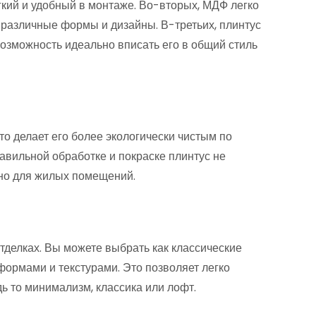
гкий и удобный в монтаже. Во-вторых, МДФ легко
ь различные формы и дизайны. В-третьих, плинтус
возможность идеально вписать его в общий стиль
то делает его более экологически чистым по
авильной обработке и покраске плинтус не
но для жилых помещений.
тделках. Вы можете выбрать как классические
формами и текстурами. Это позволяет легко
ь то минимализм, классика или лофт.