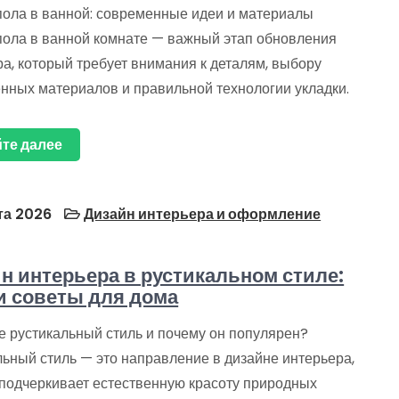
пола в ванной: современные идеи и материалы
пола в ванной комнате — важный этап обновления
а, который требует внимания к деталям, выбору
енных материалов и правильной технологии укладки.
те далее
та 2026
Дизайн интерьера и оформление
н интерьера в рустикальном стиле:
и советы для дома
е рустикальный стиль и почему он популярен?
льный стиль — это направление в дизайне интерьера,
 подчеркивает естественную красоту природных