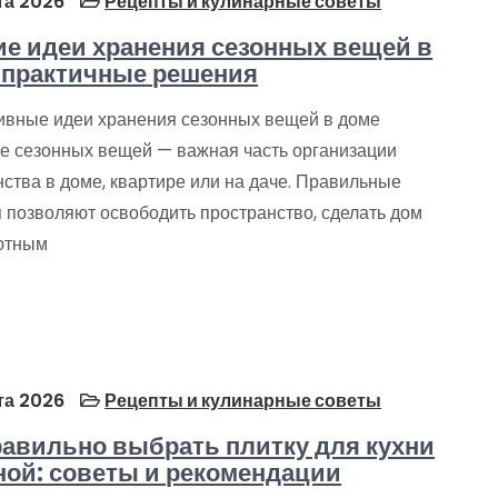
та 2026
Рецепты и кулинарные советы
е идеи хранения сезонных вещей в
 практичные решения
вные идеи хранения сезонных вещей в доме
е сезонных вещей — важная часть организации
ства в доме, квартире или на даче. Правильные
 позволяют освободить пространство, сделать дом
ютным
та 2026
Рецепты и кулинарные советы
равильно выбрать плитку для кухни
ной: советы и рекомендации