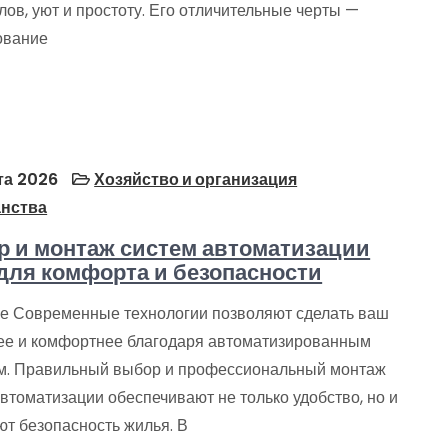
ов, уют и простоту. Его отличительные черты —
ование
та 2026
Хозяйство и организация
анства
 и монтаж систем автоматизации
для комфорта и безопасности
е Современные технологии позволяют сделать ваш
ее и комфортнее благодаря автоматизированным
м. Правильный выбор и профессиональный монтаж
втоматизации обеспечивают не только удобство, но и
т безопасность жилья. В