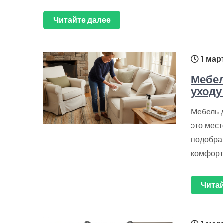
Читайте далее
1 мар
Мебел
уходу
Мебель д
это мест
подобра
комфорт
Читай