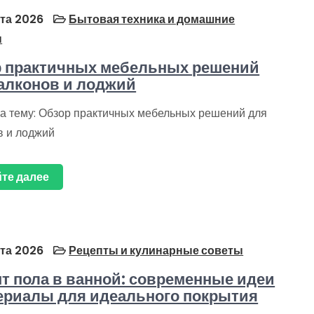
та 2026
Бытовая техника и домашние
ы
 практичных мебельных решений
алконов и лоджий
на тему: Обзор практичных мебельных решений для
в и лоджий
те далее
та 2026
Рецепты и кулинарные советы
т пола в ванной: современные идеи
ериалы для идеального покрытия