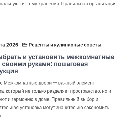
нальную систему хранения. Правильная организация
та 2026
Рецепты и кулинарные советы
ыбрать и установить межкомнатные
 своими руками: пошаговая
укция
е Межкомнатные двери — важный элемент
а, который не только разделяет пространство, но и
 уют и гармонию в доме. Правильный выбор и
ятельная установка могут значительно сэкономить
и