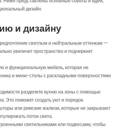
. Ниже представлены основные советы и идеи,
циональный дизайн.
ию и дизайну
редпочтение светлым и нейтральным оттенкам —
ально увеличит пространство и подчеркнет
ю и функциональную мебель, которая не
ехника и мини-столы с раскладными поверхностями
одимости разделите кухню на зоны с помощью
а. Это поможет создать уют и порядок.
шторы или римские жалюзи, которые не закрывают
гулировать поток света.
троенными светильниками или подвесами, чтобы