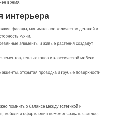
нее время.
я интерьера
адкие фасады, минимальное количество деталей и
сторность кухни.
ревянные элементы и живые растения создадут
элементов, теплых тонов и классической мебели
 акценты, открытая проводка и грубые поверхности
жно помнить о балансе между эстетикой и
, мебели и оформления поможет создать светлое,