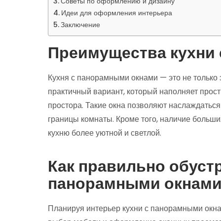
Советы по оформлению и дизайну
Идеи для оформления интерьера
Заключение
Преимущества кухни
Кухня с панорамными окнами — это не только 
практичный вариант, который наполняет прос
простора. Такие окна позволяют наслаждатьс
границы комнаты. Кроме того, наличие больши
кухню более уютной и светлой.
Как правильно обуст
панорамными окнам
Планируя интерьер кухни с панорамными окна