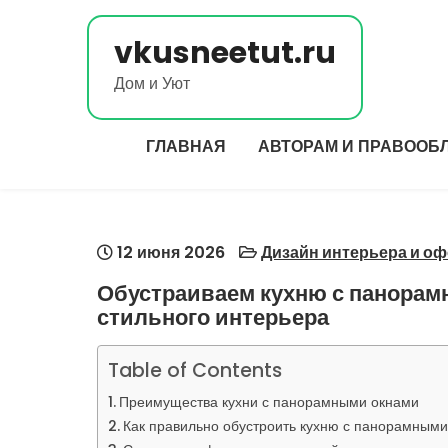
Перейти
к
vkusneetut.ru
содержимому
Дом и Уют
ГЛАВНАЯ
АВТОРАМ И ПРАВООБ
12 июня 2026
Дизайн интерьера и о
Обустраиваем кухню с панорам
стильного интерьера
Table of Contents
Преимущества кухни с панорамными окнами
Как правильно обустроить кухню с панорамным