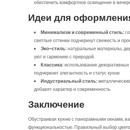
обеспечить комфортное освещение в вечер
Идеи для оформлени
Минимализм и современный стиль:
гл
светлые оттенки подчеркнут свежесть и про
Эко-стиль:
натуральные материалы, де
уют и гармонию с природой.
Классика:
использование декоративных 
подчеркнет элегантность и статус кухни.
Индустриальный стиль:
металлические
добавят характер и современность.
Заключение
Обустраивая кухню с панорамными окнами, ва
функциональностью. Правильный выбор цветов