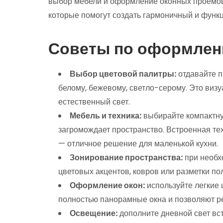
выбор мебели и оформление оконных проемов
которые помогут создать гармоничный и функ
Советы по оформлен
Выбор цветовой палитры:
отдавайте п
белому, бежевому, светло-серому. Это визу
естественный свет.
Мебель и техника:
выбирайте компактну
загромождает пространство. Встроенная т
— отличное решение для маленькой кухни.
Зонирование пространства:
при необх
цветовых акцентов, ковров или разметки пол
Оформление окон:
используйте легкие 
полностью панорамные окна и позволяют ре
Освещение:
дополните дневной свет вс