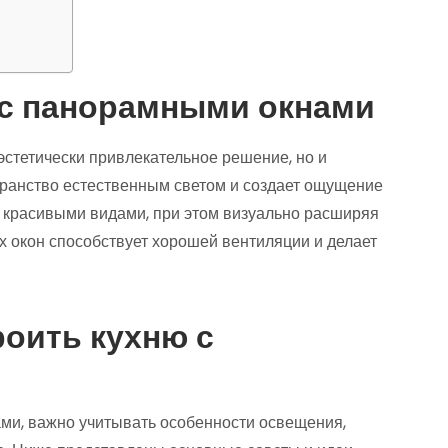
 с панорамными окнами
эстетически привлекательное решение, но и
транство естественным светом и создает ощущение
я красивыми видами, при этом визуально расширяя
х окон способствует хорошей вентиляции и делает
роить кухню с
и
ми, важно учитывать особенности освещения,