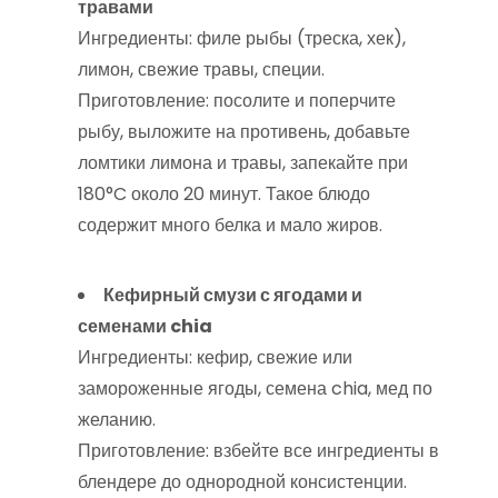
травами
Ингредиенты: филе рыбы (треска, хек),
лимон, свежие травы, специи.
Приготовление: посолите и поперчите
рыбу, выложите на противень, добавьте
ломтики лимона и травы, запекайте при
180°C около 20 минут. Такое блюдо
содержит много белка и мало жиров.
Кефирный смузи с ягодами и
семенами chia
Ингредиенты: кефир, свежие или
замороженные ягоды, семена chia, мед по
желанию.
Приготовление: взбейте все ингредиенты в
блендере до однородной консистенции.