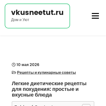
Перейти
к
vkusneetut.ru
содержимому
Дом и Уют
10 мая 2026
Рецепты и кулинарные советы
Легкие диетические рецепты
для похудения: простые и
вкусные блюда