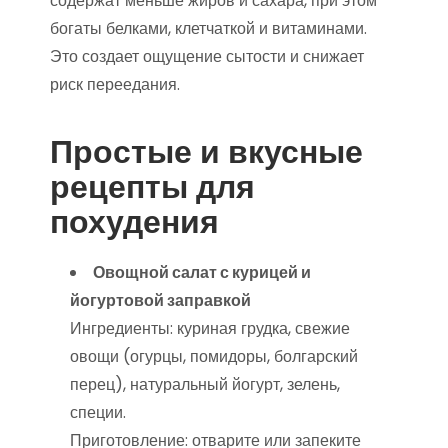
содержат меньше жиров и сахара, при этом
богаты белками, клетчаткой и витаминами.
Это создает ощущение сытости и снижает
риск переедания.
Простые и вкусные
рецепты для
похудения
Овощной салат с курицей и
йогуртовой заправкой
Ингредиенты: куриная грудка, свежие
овощи (огурцы, помидоры, болгарский
перец), натуральный йогурт, зелень,
специи.
Приготовление: отварите или запеките