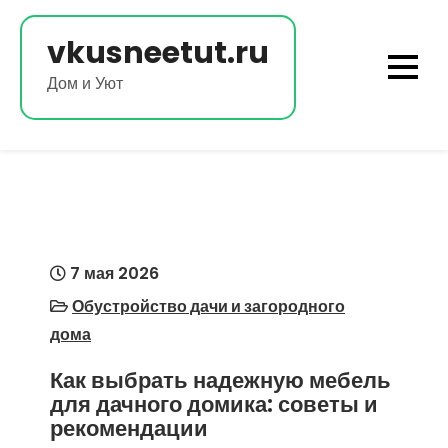
Перейти
к
vkusneetut.ru
содержимому
Дом и Уют
7 мая 2026
Обустройство дачи и загородного
дома
Как выбрать надежную мебель
для дачного домика: советы и
рекомендации