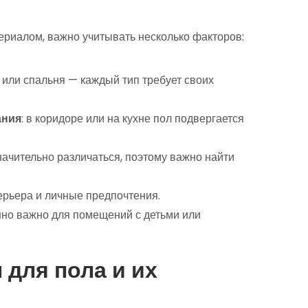
ериалом, важно учитывать несколько факторов:
ая или спальня — каждый тип требует своих
ания
: в коридоре или на кухне пол подвергается
начительно различаться, поэтому важно найти
терьера и личные предпочтения.
нно важно для помещений с детьми или
для пола и их