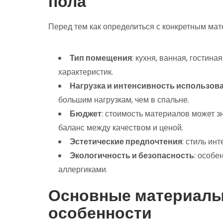
пола
Перед тем как определиться с конкретным мат
Тип помещения
: кухня, ванная, гостин
характеристик.
Нагрузка и интенсивность использов
большим нагрузкам, чем в спальне.
Бюджет
: стоимость материалов может з
баланс между качеством и ценой.
Эстетические предпочтения
: стиль ин
Экологичность и безопасность
: особе
аллергиками.
Основные материалы 
особенности