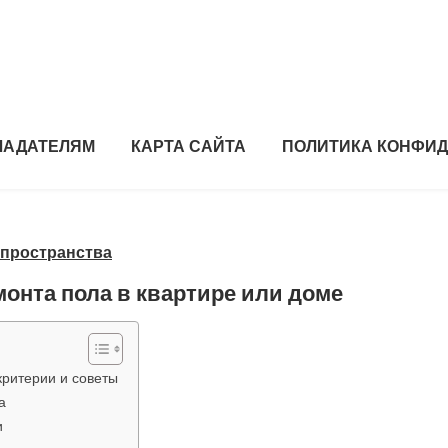
ЛАДАТЕЛЯМ
КАРТА САЙТА
ПОЛИТИКА КОНФИ
 пространства
онта пола в квартире или доме
критерии и советы
а
и