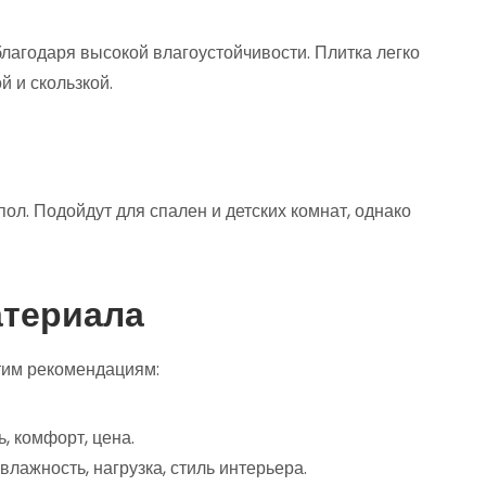
лагодаря высокой влагоустойчивости. Плитка легко
й и скользкой.
ол. Подойдут для спален и детских комнат, однако
атериала
тим рекомендациям:
ь, комфорт, цена.
: влажность, нагрузка, стиль интерьера.