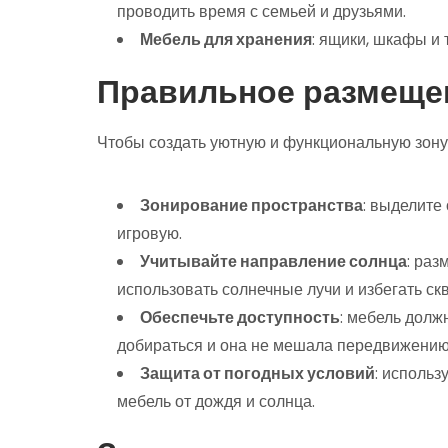
проводить время с семьей и друзьями.
Мебель для хранения
: ящики, шкафы и
Правильное размещен
Чтобы создать уютную и функциональную зону
Зонирование пространства
: выделите
игровую.
Учитывайте направление солнца
: раз
использовать солнечные лучи и избегать ск
Обеспечьте доступность
: мебель долж
добираться и она не мешала передвижению
Защита от погодных условий
: использ
мебель от дождя и солнца.