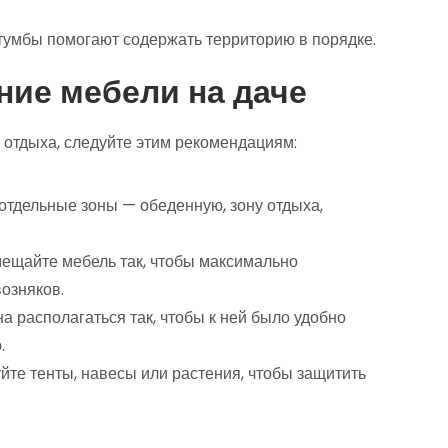
 тумбы помогают содержать территорию в порядке.
ие мебели на даче
 отдыха, следуйте этим рекомендациям:
 отдельные зоны — обеденную, зону отдыха,
мещайте мебель так, чтобы максимально
возняков.
на располагаться так, чтобы к ней было удобно
.
уйте тенты, навесы или растения, чтобы защитить