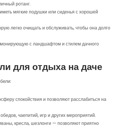
личный ротанг.
 иметь мягкие подушки или сиденья с хорошей
орую легко очищать и обслуживать, чтобы она долго
армонирующую с ландшафтом и стилем дачного
и для отдыха на даче
бели:
мосферу спокойствия и позволяют расслабиться на
 обедов, чаепитий, игр и других мероприятий.
диваны, кресла, шезлонги — позволяют приятно