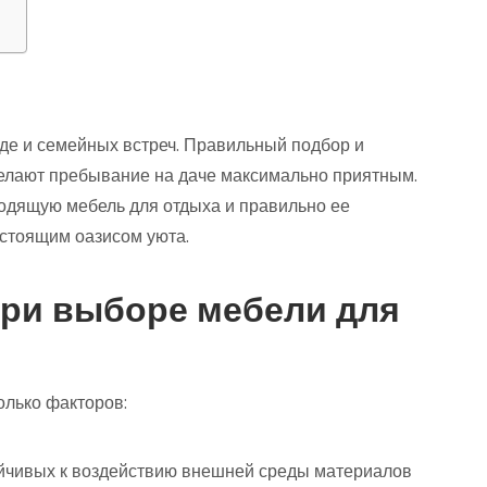
оде и семейных встреч. Правильный подбор и
елают пребывание на даче максимально приятным.
ходящую мебель для отдыха и правильно ее
астоящим оазисом уюта.
ри выборе мебели для
олько факторов:
тойчивых к воздействию внешней среды материалов