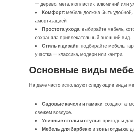
— дерево, металлопластик, алюминий или у
Комфорт
: мебель должна быть удобной,
амортизацией.
Простота ухода
: выбирайте мебель, кот
сохраняла привлекательный внешний вид.
Стиль и дизайн
: подбирайте мебель, г
участка — классика, модерн или кантри.
Основные виды мебел
На даче часто используют следующие виды ме
Садовые качели и гамаки
: создают ат
свежем воздухе.
Уличные столы и стулья
: пригодны для
Мебель для барбекю и зоны отдыха
: 