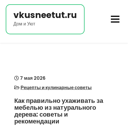
Перейти
к
vkusneetut.ru
содержимому
Дом и Уют
7 мая 2026
Рецепты и кулинарные советы
Как правильно ухаживать за
мебелью из натурального
дерева: советы и
рекомендации